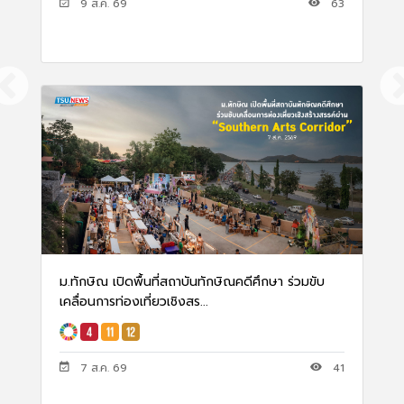
0
9 ส.ค. 69
63
ม.ทักษิณ เปิดพื้นที่สถาบันทักษิณคดีศึกษา ร่วมขับ
เคลื่อนการท่องเที่ยวเชิงสร...
7 ส.ค. 69
41
9