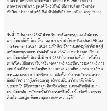
ราชการ มหาวิทยาลัยทักษิณ ประจำปี พ.ศ. 2567 โดย รอง
ศาสตราจารย์ ดร.ณฐพงศ์ จิตรนิรัตน์ อธิการบดีมหาวิทยาลัย
ทักษิณ ประธานในพิธี ซึ่งได้ให้ข้อคิดในงานเกษียณอายุราชการ
วันที่ 17 กันยายน 2567 ฝ่ายบริหารทรัพยากรบุคคล สำนักงาน
มหาวิทยาลัยทักษิณ จัดงานตระการค่าปาริชาต Parichart Virtue
: Retirement 2024 2024 ม.ทักษิณ จัดงานแสดงมุทิตาจิต แด่ผู้
เกษียณอายุราชการ ประจำปี พ.ศ. 2567 ณ หอประชุมปาริชาต
มหาวิทยาลัยทักษิณ ซึ่งปี พ.ศ. 2567 กิจกรรมเริ่มด้วยการขับร้อง
ดนตรีโดยนิสิตสาขาวิชาดุริยางคศาสตร์ คณะศิลปกรรมศาสตร์ การ
แสดงโดยนิสิตสาขาวิชาศิลปะการแสดง คณะศิลปกรรมศาสตร์ ชุด
การแสดงตระการค่าปาริชาต ตามติดด้วย กิจกรรม “ความทรงจำ
ถ้อยคำรัก” จากผู้เกษียณอายุ อธิการบดีมหาวิทยาลัยทักษิณ
ประธานในพิธีกล่าวแสดงมุทิตาจิตพร้อมมอบของที่ระลึกในนาม
มหาวิทยาลัย หลังจากนั้นมีกิจกรรมพี่รับน้อง น้องรักพี่ ~ คารวะ
ด้วยใจ และผู้เกษียณอายุกล่าวแสดงความรู้สึก