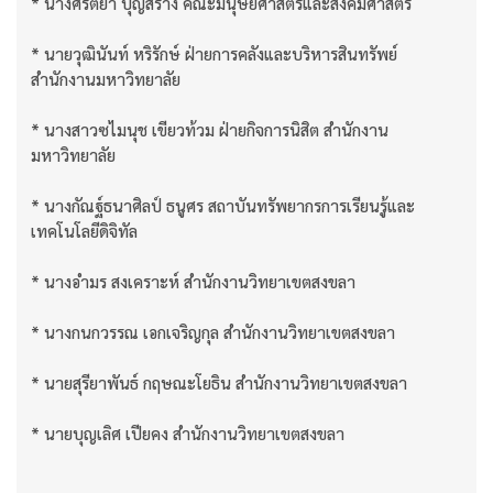
* นางศรีตยา บุญสร้าง คณะมนุษยศาสตร์และสังคมศาสตร์
* นายวุฒินันท์ หริรักษ์ ฝ่ายการคลังและบริหารสินทรัพย์
สำนักงานมหาวิทยาลัย
* นางสาวซไมนุช เขียวท้วม ฝ่ายกิจการนิสิต สำนักงาน
มหาวิทยาลัย
* นางกัณฐ์ธนาศิลป์ ธนูศร สถาบันทรัพยากรการเรียนรู้และ
เทคโนโลยีดิจิทัล
* นางอำมร สงเคราะห์ สำนักงานวิทยาเขตสงขลา
* นางกนกวรรณ เอกเจริญกุล สำนักงานวิทยาเขตสงขลา
* นายสุรียาพันธ์ กฤษณะโยธิน สำนักงานวิทยาเขตสงขลา
* นายบุญเลิศ เปียคง สำนักงานวิทยาเขตสงขลา