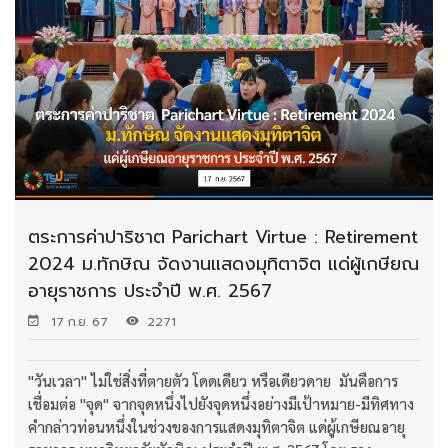
ตระการค่าปาริชาต Parichart Virtue : Retirement
2024 ม.ทักษิณ จัดงานแสดงมุทิตาจิต แด่ผู้เกษียณ
อายุราชการ ประจำปี พ.ศ. 2567
17 ก.ย. 67
2271
"วันเวลา" ไม่ใช่สิ่งที่ตายตัว โดดเดียว หรือเดียวดาย มันคือการ
เชื่อมต่อ "จุด" จากจุดหนึ่งไปยังจุดหนึ่งอย่างมีเป้าหมาย-มีทิศทาง
คำกล่าวท่อนหนึ่งในช่วงของการแสดงมุทิตาจิต แด่ผู้เกษียณอายุ