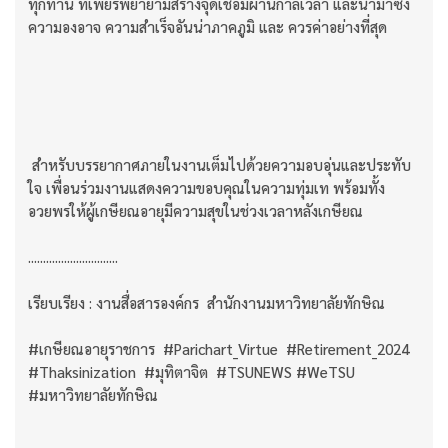
ทุกท่าน ที่เพียรพยายามสร้างจุดเชื่อมผ่านกาลเวลา และนำมาซึ่ง
ความองอาจ ความสำเร็จอันน่าภาคภูมิ และ ควรค่าอย่างที่สุด
สำหรับบรรยากาศภายในงานเต็มไปด้วยความอบอุ่นและประทับ
ใจ เพื่อนร่วมงานแสดงความขอบคุณในความทุ่มเท พร้อมทั้ง
อวยพรให้ผู้เกษียณอายุมีความสุขในช่วงเวลาหลังเกษียณ
..............................
เรียบเรียง : งานสื่อสารองค์กร สำนักงานมหาวิทยาลัยทักษิณ
#เกษียณอายุราชการ #Parichart_Virtue #Retirement_2024
#Thaksinization #มุทิตาจิต #TSUNEWS #WeTSU
#มหาวิทยาลัยทักษิณ