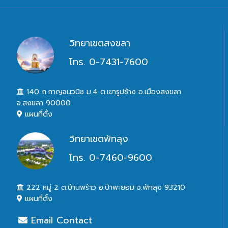
วิทยาเขตสงขลา
โทร. 0-7431-7600
140 ถ.กาญจนวนิช ม.4 ต.เขารูปช้าง อ.เมืองสงขลา
จ.สงขลา 90000
แผนที่ตั้ง
วิทยาเขตพัทลุง
โทร. 0-7460-9600
222 หมู่ 2 ต.บ้านพร้าว อ.ป่าพะยอม จ.พัทลุง 93210
แผนที่ตั้ง
Email Contact