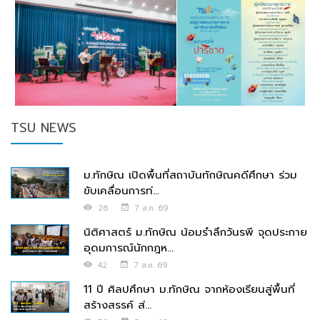
TSU NEWS
ม.ทักษิณ เปิดพื้นที่สถาบันทักษิณคดีศึกษา ร่วม
ขับเคลื่อนการท่...
26
7 ส.ค. 69
นิติศาสตร์ ม.ทักษิณ น้อมรำลึกวันรพี จุดประกาย
อุดมการณ์นักกฎห...
42
7 ส.ค. 69
11 ปี ศิลปศึกษา ม.ทักษิณ จากห้องเรียนสู่พื้นที่
สร้างสรรค์ ส่...