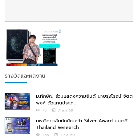
รางวัลและผลงาน
ม.ทักษิณ ร่วมแสดงความยินดี นายรุ่งโรจน์ จิตต
พงศ์ ตัวแทนประเท...
78
31 ก.ค. 69
มหาวิทยาลัยทักษิณคว้า Silver Award บนเวที
Thailand Research ...
266
2 ก.ค. 69