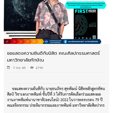
ขอแสดงความยินดีกับนิสิต คณะศิลปกรรมศาสตร์
มหาวิทยาลัยทักษิณ
7 ก.ค. 65
2710
ขอแสดงความยินดีกับ นายธนภัทร สุขพัฒน์ นิสิตหลักสูตรทัศน
ศิลป์ วิชาเอกภาพพิมพ์ ชั้นปีที่ 3 ได้รับการคัดเลือกร่วมแสดงผล
งานภาพพิมพ์นานาชาติ(ออนไลน์) 2022 ในวาระครบรอบ 79 ปี
คณะจิตรกรรม ประติมากรรมและภาพพิมพ์ มหาวิทยาลัยศิลปากร