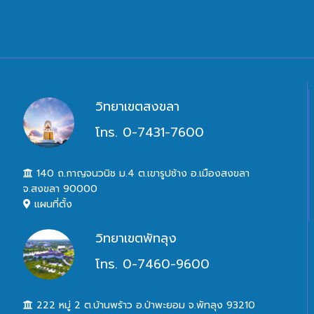
วิทยาเขตสงขลา
โทร. 0-7431-7600
140 ถ.กาญจนวนิช ม.4 ต.เขารูปช้าง อ.เมืองสงขลา
จ.สงขลา 90000
แผนที่ตั้ง
วิทยาเขตพัทลุง
โทร. 0-7460-9600
222 หมู่ 2 ต.บ้านพร้าว อ.ป่าพะยอม จ.พัทลุง 93210