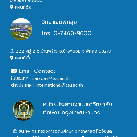
จ.สงขลา 90000
แผนที่ตั้ง
วิทยาเขตพัทลุง
โทร. 0-7460-9600
222 หมู่ 2 ต.บ้านพร้าว อ.ป่าพะยอม จ.พัทลุง 93210
แผนที่ตั้ง
Email Contact
ในประเทศ : saraban@tsu.ac.th
ต่างประเทศ : international@tsu.ac.th
หน่วยประสานงานมหาวิทยาลัย
ทักษิณ กรุงเทพมหานคร
ชั้น 14 กระทรวงการอุดมศึกษา วิทยาศาสตร์ วิจัยและ