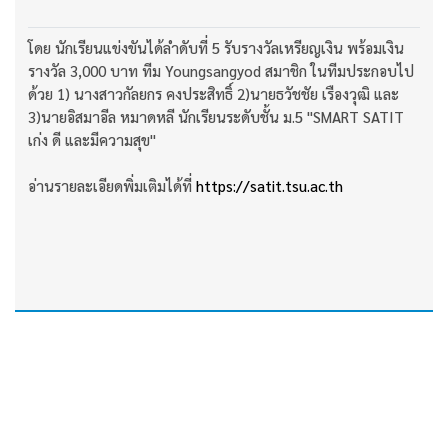
โดย นักเรียนแข่งขันได้ลําดับที่ 5 รับรางวัลเหรียญเงิน พร้อมเงิน
รางวัล 3,000 บาท ทีม Youngsangyod สมาชิก ในทีมประกอบไป
ด้วย 1) นางสาวกัลยกร คงประสิทธิ์ 2)นายธวัชชัย เรืองวุฒิ และ
3)นายอิสมาอีล หมาดหลี นักเรียนระดับชั้น ม.5 "SMART SATIT
เก่ง ดี และมีความสุข"
อ่านรายละเอียดพิ่มเติมได้ที่
https://satit.tsu.ac.th