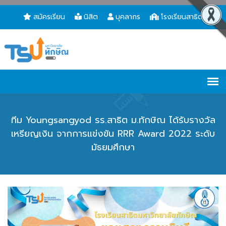
สมัครเรียน
นิสิต
บุคลากร
โรงเรียนสาธิต
ทีม Youngsangyod รร.สาธิต ม.ทักษิณ ได้รับรางวัล
เหรียญเงิน จากการแข่งขัน RRR Award 2022 ระดับ
มัธยมศึกษา