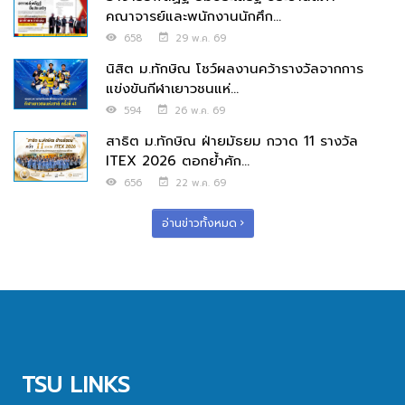
คณาจารย์และพนักงานนักศึก...
658
29 พ.ค. 69
นิสิต ม.ทักษิณ โชว์ผลงานคว้ารางวัลจากการ
แข่งขันกีฬาเยาวชนแห่...
594
26 พ.ค. 69
สาธิต ม.ทักษิณ ฝ่ายมัธยม กวาด 11 รางวัล
ITEX 2026 ตอกย้ำศัก...
656
22 พ.ค. 69
อ่านข่าวทั้งหมด
TSU LINKS