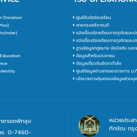
e-Donation
ศูนย์รับข้อร้องเรียน
tsu)
สายตรงอธิการบดี
scholar)
แจ้งเรื่องร้องเรียนการทุจริตและป
C
แจ้งเรื่องร้องเรียนการทุจริตและป
ฐานข้อมูลกฎหมาย ข้อบังคับ และร
Education
ข้อมูลสำหรับประชาชน
nce
ข้อมูลเกี่ยวกับอัตรากำลัง
dentity
ศูนย์ข้อมูลข่าวสารของราชการ ม.
นโยบายการคุ้มครองข้อมูลส่วนบุ
หน่วยประสา
ิทยาเขตพัทลุง
ทักษิณ กร
ทร. 0-7460-