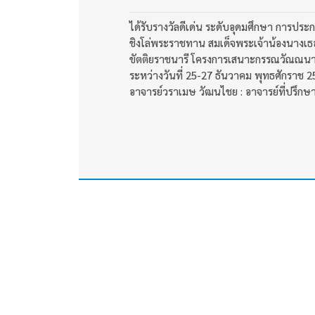
ได้รับรางวัลดีเด่น ระดับอุดมศึกษา การปร
ชิงโล่พระราชทาน สมเด็จพระเจ้าน้องนางเธ
ขัตติยราชนารี โครงการเสนาะกรรณวัณณนา เท
ระหว่างวันที่ 25-27 ธันวาคม พุทธศักราช
อาจารย์วราเมษ วัฒนไชย : อาจารย์ที่ปรึกษ