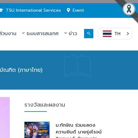
TSU International Services
Event
่วนงาน
ระบบสารสนเทศ
ข่าว
TH
ตรบัณฑิต (ภาษาไทย)
รางวัลและผลงาน
ม.ทักษิณ ร่วมแสดง
ความยินดี นายรุ่งโรจน์