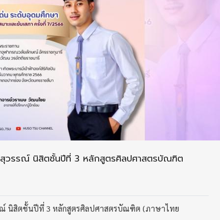
ุวรรณ์ นิสิตชั้นปีที่ 3 หลักสูตรศิลปศาสตรบัณฑิต
ณ์ นิสิตชั้นปีที่ 3 หลักสูตรศิลปศาสตรบัณฑิต (ภาษาไทย