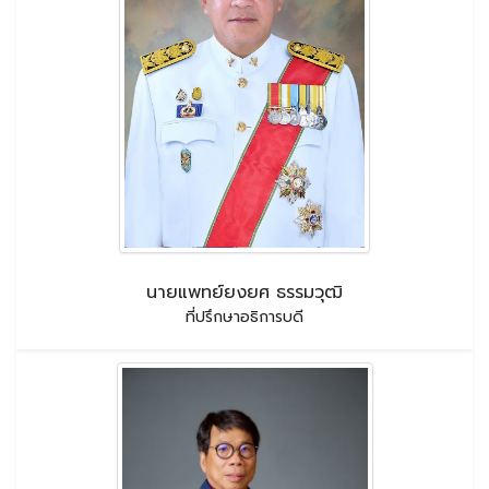
นายแพทย์ยงยศ ธรรมวุฒิ
ที่ปรึกษาอธิการบดี