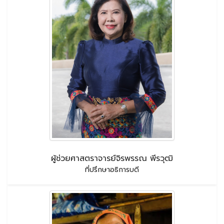
ผู้ช่วยศาสตราจารย์จิรพรรณ พีรวุฒิ
ที่ปรึกษาอธิการบดี