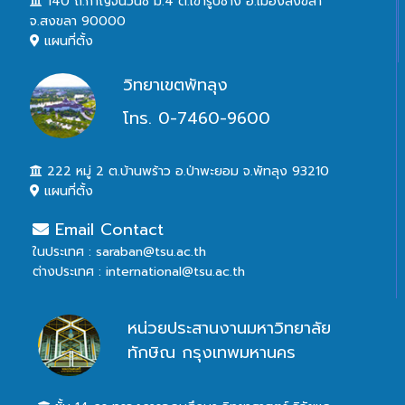
140 ถ.กาญจนวนิช ม.4 ต.เขารูปช้าง อ.เมืองสงขลา
จ.สงขลา 90000
แผนที่ตั้ง
วิทยาเขตพัทลุง
โทร. 0-7460-9600
222 หมู่ 2 ต.บ้านพร้าว อ.ป่าพะยอม จ.พัทลุง 93210
แผนที่ตั้ง
Email Contact
ในประเทศ : saraban@tsu.ac.th
ต่างประเทศ : international@tsu.ac.th
หน่วยประสานงานมหาวิทยาลัย
ทักษิณ กรุงเทพมหานคร