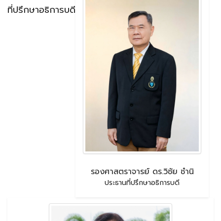
ที่ปรึกษาอธิการบดี
รองศาสตราจารย์ ดร.วิชัย ชำนิ
ประธานที่ปรึกษาอธิการบดี