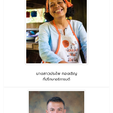
นางสาวประไพ ทองเชิญ
ที่ปรึกษาอธิการบดี