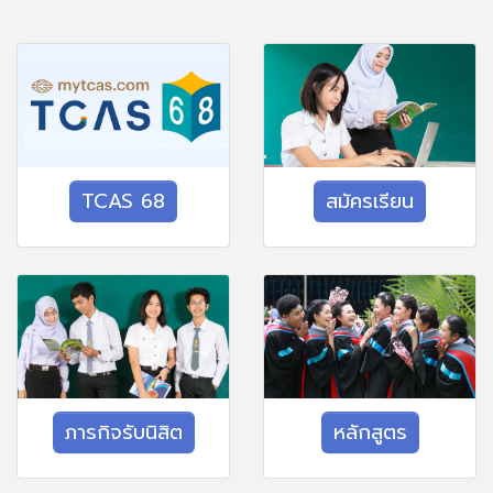
TCAS 68
สมัครเรียน
ภารกิจรับนิสิต
หลักสูตร