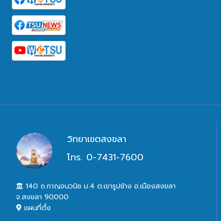
วิทยาเขตสงขลา
โทร. 0-7431-7600
140 ถ.กาญจนวนิช ม.4 ต.เขารูปช้าง อ.เมืองสงขลา
จ.สงขลา 90000
แผนที่ตั้ง