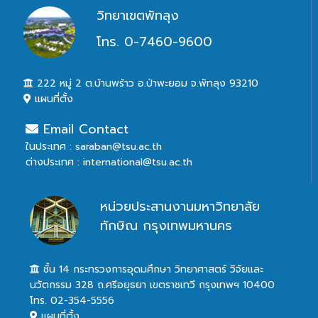
วิทยาเขตพัทลุง
โทร. 0-7460-9600
222 หมู่ 2 ต.บ้านพร้าว อ.ป่าพะยอม จ.พัทลุง 93210
แผนที่ตั้ง
Email Contact
ในประเทศ : saraban@tsu.ac.th
ต่างประเทศ : international@tsu.ac.th
หน่วยประสานงานมหาวิทยาลัย
ทักษิณ กรุงเทพมหานคร
ชั้น 14 กระทรวงการอุดมศึกษา วิทยาศาสตร์ วิจัยและ
นวัตกรรม 328 ถ.ศรีอยุธยา เขตราชเทวี กรุงเทพฯ 10400
โทร. 02-354-5556
แผนที่ตั้ง