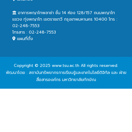
อาคารพญาไทพลาซ่า ชั้น 14 ห้อง 128/157 ถนนพญาไท
แขวง ทุ่งพญาไท เขตราชเทวี กรุงเทพมหานคร 10400 โทร :
02-248-7553
โทรสาร : 02-248-7553
แผนที่ตั้ง
Copyright © 2025 www.tsu.ac.th All rights reserved.
พัฒนาโดย : สถาบันทรัพยากรการเรียนรู้และเทคโนโลยีดิจิทัล และ ฝ่าย
สื่อสารองค์กร มหาวิทยาลัยทักษิณ