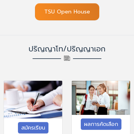
TSU Open House
ปริญญาโท/ปริญญาเอก
ผลการคัดเลือก
สมัครเรียน