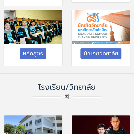
หลักสูตร
บัณฑิตวิทยาลัย
โรงเรียน/วิทยาลัย