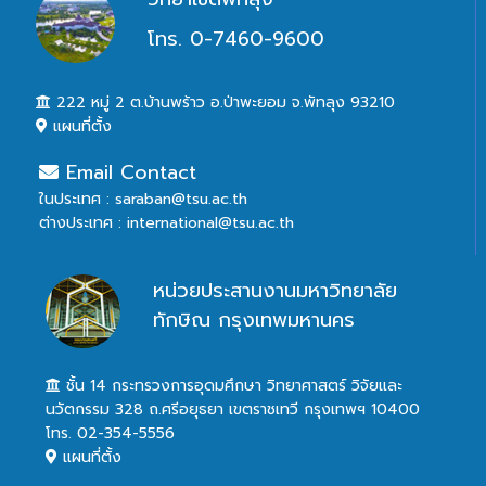
โทร. 0-7460-9600
222 หมู่ 2 ต.บ้านพร้าว อ.ป่าพะยอม จ.พัทลุง 93210
แผนที่ตั้ง
Email Contact
ในประเทศ : saraban@tsu.ac.th
ต่างประเทศ : international@tsu.ac.th
หน่วยประสานงานมหาวิทยาลัย
ทักษิณ กรุงเทพมหานคร
ชั้น 14 กระทรวงการอุดมศึกษา วิทยาศาสตร์ วิจัยและ
นวัตกรรม 328 ถ.ศรีอยุธยา เขตราชเทวี กรุงเทพฯ 10400
โทร. 02-354-5556
แผนที่ตั้ง