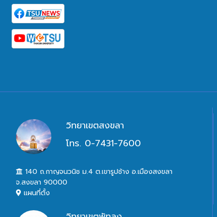
วิทยาเขตสงขลา
โทร. 0-7431-7600
140 ถ.กาญจนวนิช ม.4 ต.เขารูปช้าง อ.เมืองสงขลา
จ.สงขลา 90000
แผนที่ตั้ง
วิทยาเขตพัทลุง