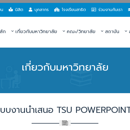
ยน
นิสิต
บุคลากร
โรงเรียนสาธิต
ร่วมงานกับเรา
ลัก
เกี่ยวกับมหาวิทยาลัย
คณะ/วิทยาลัย
สถาบัน
ส
เกี่ยวกับมหาวิทยาลัย
 แบบงานนำเสนอ TSU POWERPOIN