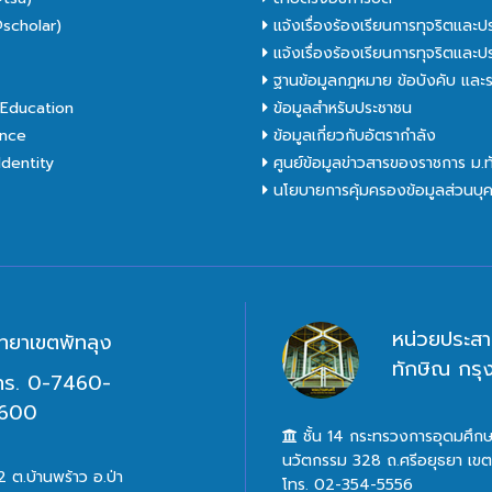
scholar)
แจ้งเรื่องร้องเรียนการทุจริตและป
C
แจ้งเรื่องร้องเรียนการทุจริตและป
ฐานข้อมูลกฎหมาย ข้อบังคับ และร
Education
ข้อมูลสำหรับประชาชน
nce
ข้อมูลเกี่ยวกับอัตรากำลัง
dentity
ศูนย์ข้อมูลข่าวสารของราชการ ม.
นโยบายการคุ้มครองข้อมูลส่วนบุ
หน่วยประสา
ิทยาเขตพัทลุง
ทักษิณ กร
ทร. 0-7460-
600
ชั้น 14 กระทรวงการอุดมศึกษ
นวัตกรรม 328 ถ.ศรีอยุธยา เข
 ต.บ้านพร้าว อ.ป่า
โทร. 02-354-5556