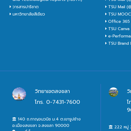
วารสารปาริชาต
TSU Mail (@
มหาวิทยาลัยสีเขียว
TSU MOO
Office 365
TSU Canva 
e-Performa
TSU Brand I
วิทยาเขตสงขลา
ว
โทร. 0-7431-7600
โ
9
140 ถ.กาญจนวนิช ม.4 ต.เขารูปช้าง
อ.เมืองสงขลา จ.สงขลา 90000
222 หมู่ 2