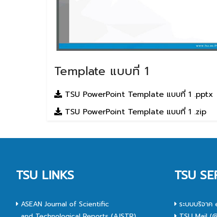
Template แบบที่ 1
TSU PowerPoint Template แบบที่ 1 .pptx
TSU PowerPoint Template แบบที่ 1 .zip
TSU LINKS
TSU SE
ASEAN Journal of Scientific
ระบบบริจาค 
and Technological Reports (AJSTR)
TSU Mail (@