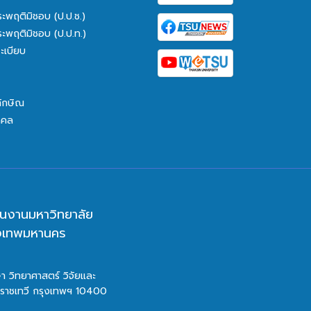
ระพฤติมิชอบ (ป.ป.ช.)
ระพฤติมิชอบ (ป.ป.ท.)
ะเบียบ
ทักษิณ
คคล
นงานมหาวิทยาลัย
ุงเทพมหานคร
า วิทยาศาสตร์ วิจัยและ
ตราชเทวี กรุงเทพฯ 10400