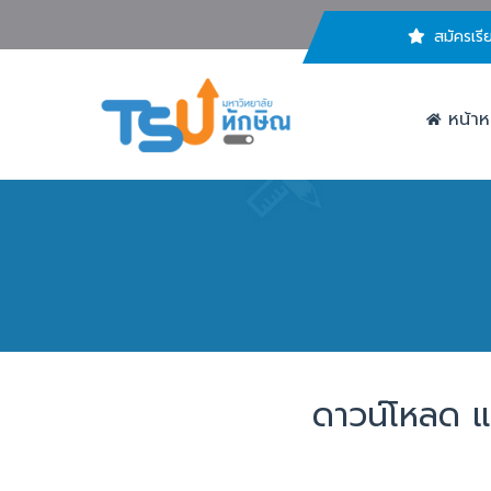
สมัครเรี
หน้าห
ดาวน์โหลด