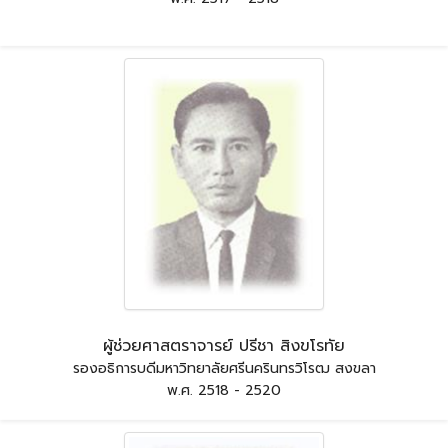
ผู้ช่วยศาสตราจารย์ ปรีชา สิงขโรทัย
รองอธิการบดีมหาวิทยาลัยศรีนครินทรวิโรฒ สงขลา
พ.ศ. 2518 - 2520