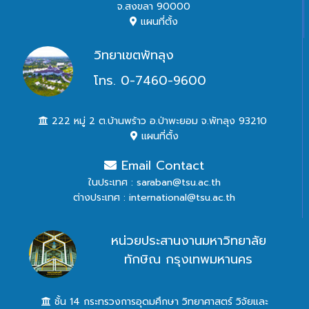
จ.สงขลา 90000
แผนที่ตั้ง
วิทยาเขตพัทลุง
โทร. 0-7460-9600
222 หมู่ 2 ต.บ้านพร้าว อ.ป่าพะยอม จ.พัทลุง 93210
แผนที่ตั้ง
Email Contact
ในประเทศ : saraban@tsu.ac.th
ต่างประเทศ : international@tsu.ac.th
หน่วยประสานงานมหาวิทยาลัย
ทักษิณ กรุงเทพมหานคร
ชั้น 14 กระทรวงการอุดมศึกษา วิทยาศาสตร์ วิจัยและ