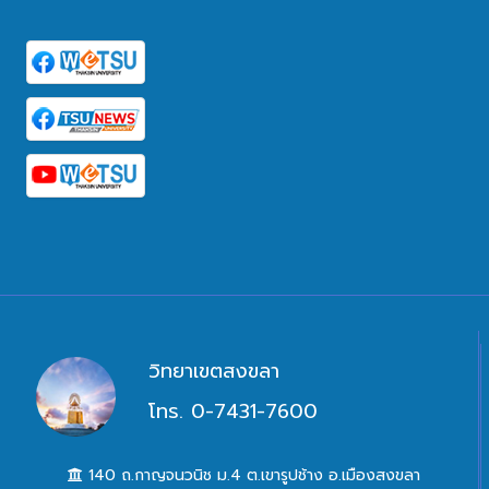
วิทยาเขตสงขลา
โทร. 0-7431-7600
140 ถ.กาญจนวนิช ม.4 ต.เขารูปช้าง อ.เมืองสงขลา