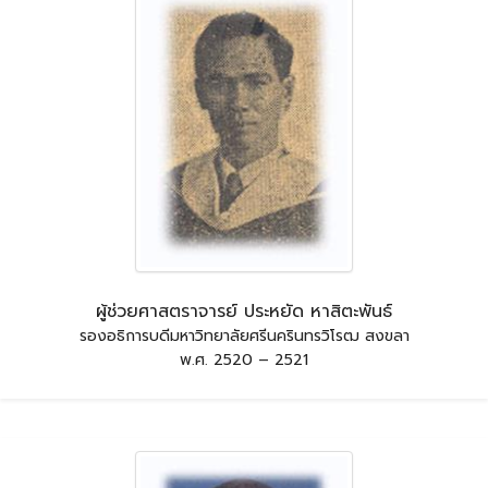
ผู้ช่วยศาสตราจารย์ ประหยัด หาสิตะพันธ์
รองอธิการบดีมหาวิทยาลัยศรีนครินทรวิโรฒ สงขลา
พ.ศ. 2520 – 2521