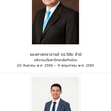
รองศาสตราจารย์ ดร.วิชัย ชำนิ
อธิการบดีมหาวิทยาลัยทักษิณ
20 กันยายน พ.ศ. 2556 – 9 พฤษภาคม พ.ศ. 2565