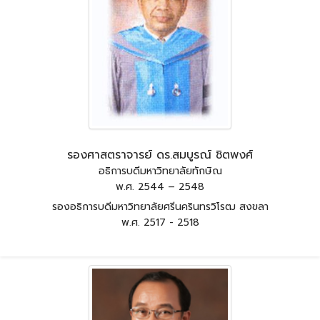
รองศาสตราจารย์ ดร.สมบูรณ์ ชิตพงศ์
อธิการบดีมหาวิทยาลัยทักษิณ
พ.ศ. 2544 – 2548
รองอธิการบดีมหาวิทยาลัยศรีนครินทรวิโรฒ สงขลา
พ.ศ. 2517 - 2518