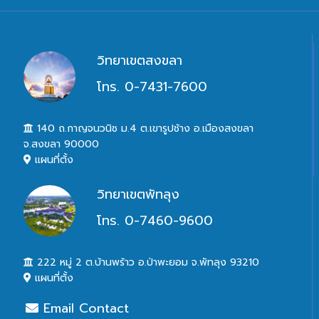
วิทยาเขตสงขลา
โทร. 0-7431-7600
140 ถ.กาญจนวนิช ม.4 ต.เขารูปช้าง อ.เมืองสงขลา
จ.สงขลา 90000
แผนที่ตั้ง
วิทยาเขตพัทลุง
โทร. 0-7460-9600
222 หมู่ 2 ต.บ้านพร้าว อ.ป่าพะยอม จ.พัทลุง 93210
แผนที่ตั้ง
Email Contact