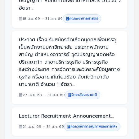
ปริญญาโท สังกัดคณะพยาบาลศาสตร์ จำนวน 7
อัตรา...
18 มิ.ย. 69 – 31 ส.ค. 69
คณะพยาบาลศาสตร์
ประกาศ เรื่อง รับสมัครคัดเลือกบุคคลเพื่อบรรจุ
เป็นพนักงานมหาวิทยาลัย ประเภทพนักงาน
สามัญ ตำแหน่งอาจารย์ วุฒิปริญญาเอกหรือ
ปริญญาโท สาขาบริหารธุรกิจ บริหารธุรกิจ
ระหว่างประเทศ การจัดการและวิเคราะห์ข้อมูลทาง
ธุรกิจ หรือสาขาที่เกี่ยวข้อง สังกัดวิทยาลัย
นานาชาติ จำนวน 1 อัตรา...
27 เม.ย. 69 – 31 ส.ค. 69
วิทยาลัยนานาชาติ
Lecturer Recruitment Announcement...
21 เม.ย. 69 – 31 ส.ค. 69
คณะวิทยาการสุขภาพและการกีฬา