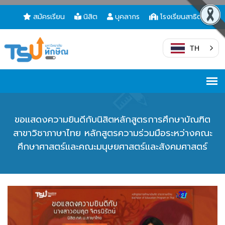
สมัครเรียน
นิสิต
บุคลากร
โรงเรียนสาธิต
TH
ขอแสดงความยินดีกับนิสิตหลักสูตรการศึกษาบัณฑิต
สาขาวิชาภาษาไทย หลักสูตรความร่วมมือระหว่างคณะ
ศึกษาศาสตร์และคณะมนุษยศาสตร์และสังคมศาสตร์