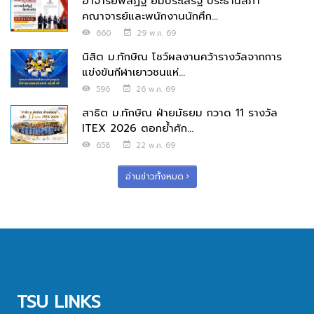
อาจารย์พลัฏฐ์ ยิ้มประเสริฐ ประธานสภา
คณาจารย์และพนักงานนักศึก...
660
29 พ.ค. 69
นิสิต ม.ทักษิณ โชว์ผลงานคว้ารางวัลจากการ
แข่งขันกีฬาเยาวชนแห่...
596
26 พ.ค. 69
สาธิต ม.ทักษิณ ฝ่ายมัธยม กวาด 11 รางวัล
ITEX 2026 ตอกย้ำศัก...
658
22 พ.ค. 69
อ่านข่าวทั้งหมด
TSU LINKS