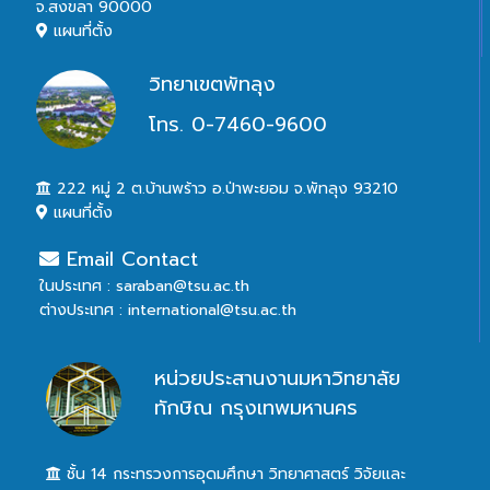
จ.สงขลา 90000
แผนที่ตั้ง
วิทยาเขตพัทลุง
โทร. 0-7460-9600
222 หมู่ 2 ต.บ้านพร้าว อ.ป่าพะยอม จ.พัทลุง 93210
แผนที่ตั้ง
Email Contact
ในประเทศ : saraban@tsu.ac.th
ต่างประเทศ : international@tsu.ac.th
หน่วยประสานงานมหาวิทยาลัย
ทักษิณ กรุงเทพมหานคร
ชั้น 14 กระทรวงการอุดมศึกษา วิทยาศาสตร์ วิจัยและ