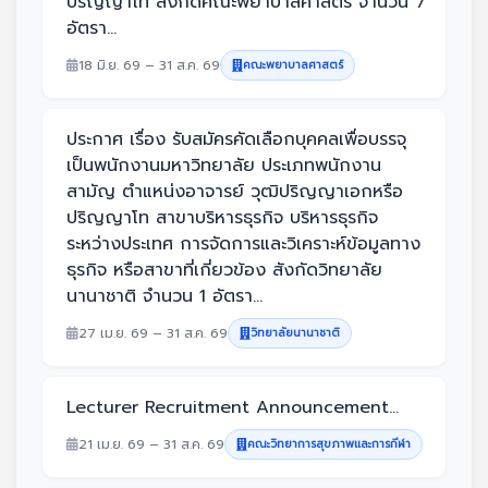
ปริญญาโท สังกัดคณะพยาบาลศาสตร์ จำนวน 7
อัตรา...
18 มิ.ย. 69 – 31 ส.ค. 69
คณะพยาบาลศาสตร์
ประกาศ เรื่อง รับสมัครคัดเลือกบุคคลเพื่อบรรจุ
เป็นพนักงานมหาวิทยาลัย ประเภทพนักงาน
สามัญ ตำแหน่งอาจารย์ วุฒิปริญญาเอกหรือ
ปริญญาโท สาขาบริหารธุรกิจ บริหารธุรกิจ
ระหว่างประเทศ การจัดการและวิเคราะห์ข้อมูลทาง
ธุรกิจ หรือสาขาที่เกี่ยวข้อง สังกัดวิทยาลัย
นานาชาติ จำนวน 1 อัตรา...
27 เม.ย. 69 – 31 ส.ค. 69
วิทยาลัยนานาชาติ
Lecturer Recruitment Announcement...
21 เม.ย. 69 – 31 ส.ค. 69
คณะวิทยาการสุขภาพและการกีฬา