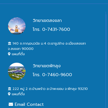
วิทยาเขตสงขลา
โทร. 0-7431-7600
140 ถ.กาญจนวนิช ม.4 ต.เขารูปช้าง อ.เมืองสงขลา
จ.สงขลา 90000
แผนที่ตั้ง
วิทยาเขตพัทลุง
โทร. 0-7460-9600
222 หมู่ 2 ต.บ้านพร้าว อ.ป่าพะยอม จ.พัทลุง 93210
แผนที่ตั้ง
Email Contact