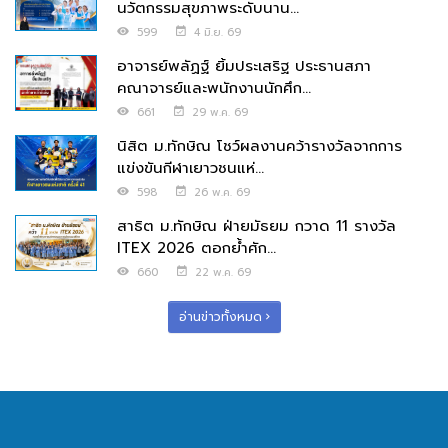
นวัตกรรมสุขภาพระดับนาน...
599
4 มิ.ย. 69
อาจารย์พลัฏฐ์ ยิ้มประเสริฐ ประธานสภา
คณาจารย์และพนักงานนักศึก...
661
29 พ.ค. 69
นิสิต ม.ทักษิณ โชว์ผลงานคว้ารางวัลจากการ
แข่งขันกีฬาเยาวชนแห่...
598
26 พ.ค. 69
สาธิต ม.ทักษิณ ฝ่ายมัธยม กวาด 11 รางวัล
ITEX 2026 ตอกย้ำศัก...
660
22 พ.ค. 69
อ่านข่าวทั้งหมด