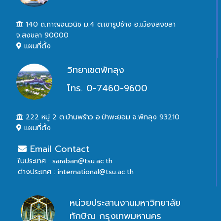
140 ถ.กาญจนวนิช ม.4 ต.เขารูปช้าง อ.เมืองสงขลา
จ.สงขลา 90000
แผนที่ตั้ง
วิทยาเขตพัทลุง
โทร. 0-7460-9600
222 หมู่ 2 ต.บ้านพร้าว อ.ป่าพะยอม จ.พัทลุง 93210
แผนที่ตั้ง
Email Contact
ในประเทศ : saraban@tsu.ac.th
ต่างประเทศ : international@tsu.ac.th
หน่วยประสานงานมหาวิทยาลัย
ทักษิณ กรุงเทพมหานคร