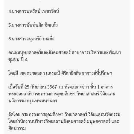
4.นางสาวนพรัตน์ เพชรรัตน์
5.นางสาวนันท์นภัส ชิตเเก้ว
6.นางสาวอนุตตรีย์ มะเดื่อ
คณะมนุษยศาสตร์และสังคมศาสตร์ สาขาการบริหารและพัฒนา
ชุมชน ปี 4
โดยมี ผศ.ดร.ชลลดา เเสงมณี ศิริสาธิตกิจ อาจารย์ที่ปรึกษา
เมื่อวันที่ 25 กันยายน 3567 ณ ห้องเเถลงข่าว ชั้น 1 อาคาร
พระจอมเกล้า กระทรวงการอุดมศึกษา วิทยาศาสตร์ วิจัยและ
นวัตกรรม กรุงเทพมหานคร
จัดโดย กระทรวงการอุดมศึกษา วิทยาศาสตร์ วิจัยและนวัตกรรม
โดยสำนักงานบริหารวิทยสถานสังคมศาสตร์ มนุษยศาสตร์ และ
ศิลปกรรม