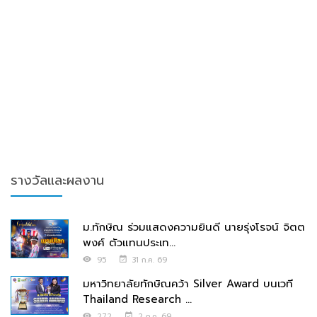
รางวัลและผลงาน
ม.ทักษิณ ร่วมแสดงความยินดี นายรุ่งโรจน์ จิตต
พงศ์ ตัวแทนประเท...
95
31 ก.ค. 69
มหาวิทยาลัยทักษิณคว้า Silver Award บนเวที
Thailand Research ...
272
2 ก.ค. 69