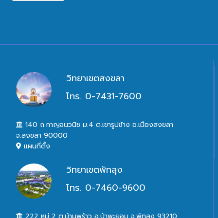
วิทยาเขตสงขลา
โทร. 0-7431-7600
140 ถ.กาญจนวนิช ม.4 ต.เขารูปช้าง อ.เมืองสงขลา
จ.สงขลา 90000
แผนที่ตั้ง
วิทยาเขตพัทลุง
โทร. 0-7460-9600
222 หมู่ 2 ต.บ้านพร้าว อ.ป่าพะยอม จ.พัทลุง 93210