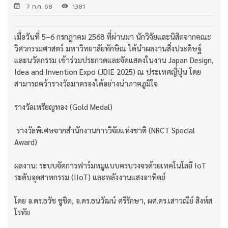
7 ก.ค. 68
1381
เมื่อวันที่ 5–6 กรกฎาคม 2568 ที่ผ่านมา นักวิจัยและนิสิตจากคณะ
วิศวกรรมศาสตร์ มหาวิทยาลัยทักษิณ ได้นำผลงานสิ่งประดิษฐ์
และนวัตกรรม เข้าร่วมประกวดและจัดแสดงในงาน Japan Design,
Idea and Invention Expo (JDIE 2025) ณ ประเทศญี่ปุ่น โดย
สามารถคว้ารางวัลมาครองได้อย่างน่าภาคภูมิใจ
รางวัลเหรียญทอง (Gold Medal)
รางวัลพิเศษจากสำนักงานการวิจัยแห่งชาติ (NRCT Special
Award)
ผลงาน: ระบบจัดการฟาร์มหมูแบบครบวงจรด้วยเทคโนโลยี IoT
ระดับอุตสาหกรรม (IIoT) และพลังงานแสงอาทิตย์
โดย อ.ดร.ธวัช ชูชิต, อ.ดร.ธนวัฒน์ ศรีรักษา, ผศ.ดร.เสาวณีย์ สิงห์ส
โรทัย