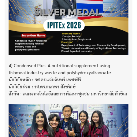
4) Condensed Plus: A nutritional supplement using
fishmeal industry waste and polyhydroxyalkanoate
นักวิจัยหลัก :
รศ.ดร.แจ่มจันทร์ เพชรศิริ
นักวิจัยร่วม :
รศ.ดร.กนกพร สังขรักษ์
สังกัด
: คณะเทคโนโลยีและการพัฒนาชุมชน มหาวิทยาลัยทักษิณ