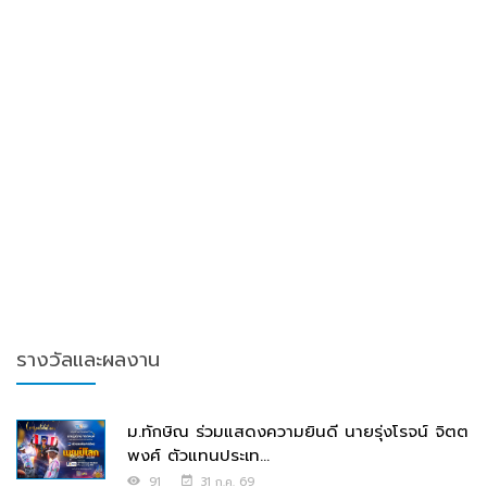
รางวัลและผลงาน
ม.ทักษิณ ร่วมแสดงความยินดี นายรุ่งโรจน์ จิตต
พงศ์ ตัวแทนประเท...
91
31 ก.ค. 69