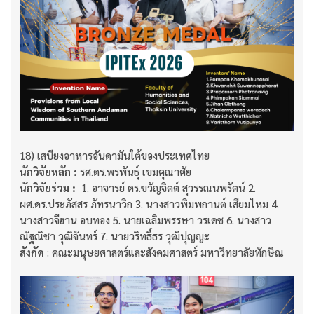
18) เสบียงอาหารอันดามันใต้ของประเทศไทย​​​​​​​
นักวิจัยหลัก :
รศ.ดร.พรพันธุ์ เขมคุณาศัย​​​​​​​
นักวิจัยร่วม :
​​​​​​​ 1. อาจารย์ ดร.ขวัญจิตต์ สุวรรณนพรัตน์ 2.
ผศ.ดร.ประภัสสร ภัทรนาวิก 3. นางสาวพิมพกานต์ เสียมไหม 4.
นางสาวจีฮาน อบทอง 5. นายเฉลิมพรรษา วรเดช 6. นางสาว
ณัฐณิชา วุฒิจันทร์ 7. นายวริทธิ์ธร วุฒิปุญญะ
สังกัด
: คณะมนุษยศาสตร์และสังคมศาสตร์ มหาวิทยาลัยทักษิณ