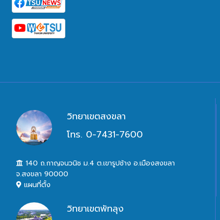
วิทยาเขตสงขลา
โทร. 0-7431-7600
140 ถ.กาญจนวนิช ม.4 ต.เขารูปช้าง อ.เมืองสงขลา
จ.สงขลา 90000
แผนที่ตั้ง
วิทยาเขตพัทลุง