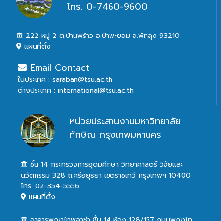
โทร. 0-7460-9600
222 หมู่ 2 ต.บ้านพร้าว อ.ป่าพะยอม จ.พัทลุง 93210
แผนที่ตั้ง
Email Contact
ในประเทศ : saraban@tsu.ac.th
ต่างประเทศ : international@tsu.ac.th
หน่วยประสานงานมหาวิทยาลัย
ทักษิณ กรุงเทพมหานคร
ชั้น 14 กระทรวงการอุดมศึกษา วิทยาศาสตร์ วิจัยและ
นวัตกรรม 328 ถ.ศรีอยุธยา เขตราชเทวี กรุงเทพฯ 10400
โทร. 02-354-5556
แผนที่ตั้ง
อาคารพญาไทพลาซ่า ชั้น 14 ห้อง 128/157 ถนนพญาไท