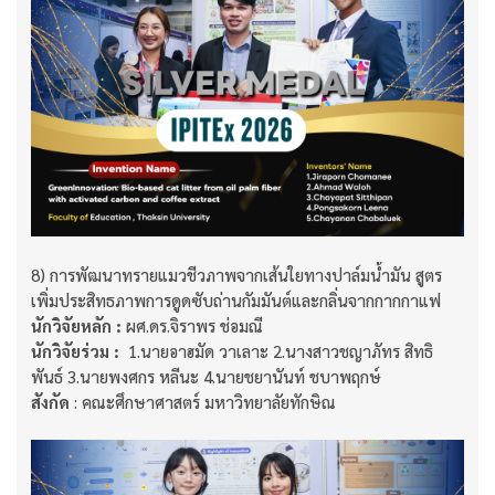
8) การพัฒนาทรายแมวชีวภาพจากเส้นใยทางปาล์มน้ำมัน สูตร
เพิ่มประสิทธภาพการดูดซับถ่านกัมมันต์และกลิ่นจากกากกาแฟ
นักวิจัยหลัก :
ผศ.ดร.จิราพร ช่อมณี
นักวิจัยร่วม :
1.นายอาฮมัด วาเลาะ 2.นางสาวชญาภัทร สิทธิ
พันธ์ 3.นายพงศกร หลีนะ 4.นายชยานันท์ ชบาพฤกษ์
สังกัด
: คณะศึกษาศาสตร์ มหาวิทยาลัยทักษิณ