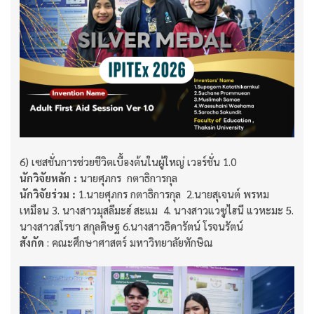
6) เซสชั่นการช่วยชีวิตเบื้องต้นในผู้ใหญ่ เวอร์ชั่น 1.0
นักวิจัยหลัก :
นายศุภกร กตาธิการกุล
นักวิจัยร่วม :
1.นายศุภกร กตาธิการกุล 2.นายสุเจนต์ พรหม
เหมือน 3. นางสาวมุสลีมะฮ์ สะแม 4. นางสาวแวซูไฮนี แวหะมะ 5.
นางสาวสโรชา สกุลดิษฐ 6.นางสาวธิดารัตน์ โรจนรัตน์
สังกัด
: คณะศึกษาศาสตร์ มหาวิทยาลัยทักษิณ