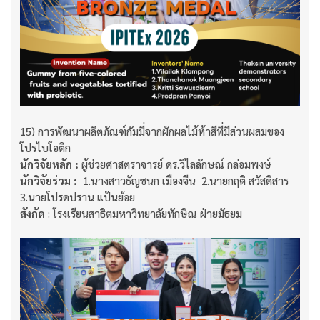
15) การพัฒนาผลิตภัณฑ์กัมมี่จากผักผลไม้ห้าสีที่มีส่วนผสมของ
โปรไบโอติก
นักวิจัยหลัก :
ผู้ช่วยศาสตราจารย์ ดร.วิไลลักษณ์ กล่อมพงษ์​​​​​​​
นักวิจัยร่วม :
​​​​​​​ 1.นางสาวธัญชนก เมืองจีน 2.นายกฤติ สวัสดิสาร
3.นายโปรดปราน แป้นย้อย
สังกัด
: โรงเรียนสาธิตมหาวิทยาลัยทักษิณ ฝ่ายมัธยม