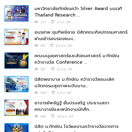
มหาวิทยาลัยทักษิณคว้า Silver Award บนเวที
Thailand Research ...
271
2 ก.ค. 69
อมรเทพ ขุนทิพย์ลาย นิสิตคณะศิลปกรรมศาสตร์
ผ่านเข้ารอบรองชนะเ...
315
25 มิ.ย. 69
คณะมนุษยศาสตร์และสังคมศาสตร์ ม.ทักษิณ
คว้ารางวัล Conference ...
537
23 มิ.ย. 69
นิสิตพยาบาล ม.ทักษิณ คว้ารางวัลชนะเลิศ
นวัตกรรมสุขภาพระดับนาน...
599
4 มิ.ย. 69
อาจารย์พลัฏฐ์ ยิ้มประเสริฐ ประธานสภา
คณาจารย์และพนักงานนักศึก...
661
29 พ.ค. 69
นิสิต ม.ทักษิณ โชว์ผลงานคว้ารางวัลจากการ