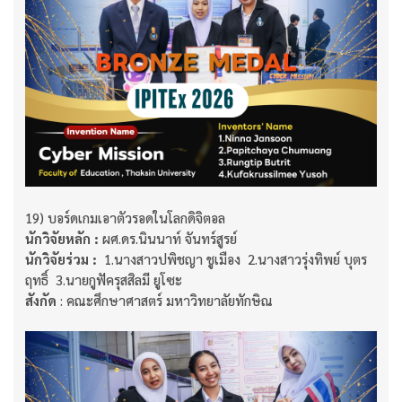
19) บอร์ดเกมเอาตัวรอดในโลกดิจิตอล
นักวิจัยหลัก :
ผศ.ดร.นินนาท์ จันทร์สูรย์​​​​​​​
นักวิจัยร่วม :
​​​​​​​ 1.นางสาวปพิชญา ชูเมือง 2.นางสาวรุ่งทิพย์ บุตร
ฤทธิ์ 3.นายกูฟัครุสสิลมี ยูโซะ
สังกัด
: คณะศึกษาศาสตร์ มหาวิทยาลัยทักษิณ