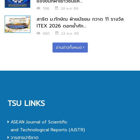
แข่งขันกีฬาเยาวชนแห่...
598
26 พ.ค. 69
สาธิต ม.ทักษิณ ฝ่ายมัธยม กวาด 11 รางวัล
ITEX 2026 ตอกย้ำศัก...
660
22 พ.ค. 69
อ่านข่าวทั้งหมด
TSU LINKS
ASEAN Journal of Scientific
and Technological Reports (AJSTR)
วารสารปาริชาต