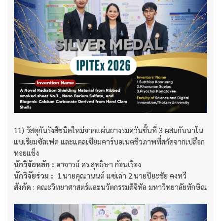
11) วัสดุกันรังสีชนิดใหม่จากแผ่นยางรมควันชั้นที่ 3 ผสมกับนาโน
แบเรียมซัลเฟต และแคลเซียมคาร์บอเนตชีวภาพที่สกัดจากเปลือก
หอยแข็ง
นักวิจัยหลัก :
อาจารย์ ดร.สุทธิษา ก้อนเรือง
นักวิจัยร่วม :
1.นายคุณานนต์ แซ่เล่า 2.นายปิยะชัย คงทวี
สังกัด
: คณะวิทยาศาสตร์และนวัตกรรมดิจิทัล มหาวิทยาลัยทักษิณ