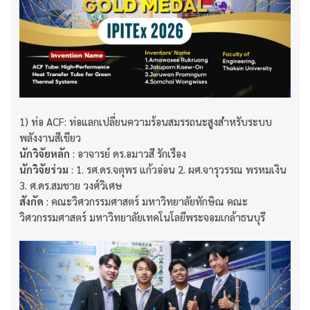
1) ท่อ ACF: ท่อแลกเปลี่ยนความร้อนสมรรถนะสูงสำหรับระบบ
พลังงานสีเขียว
นักวิจัยหลัก
: อาจารย์ ดร.อมาวสี รักเรือง
นักวิจัยร่วม
: 1. รศ.ดร.จตุพร แก้วอ่อน 2. ผศ.จารุวรรณ พรหมเงิน
3. ศ.ดร.สมชาย วงศ์วิเศษ
สังกัด
: คณะวิศวกรรมศาสตร์ มหาวิทยาลัยทักษิณ คณะ
วิศวกรรมศาสตร์ มหาวิทยาลัยเทคโนโลยีพระจอมเกล้าธนบุรี