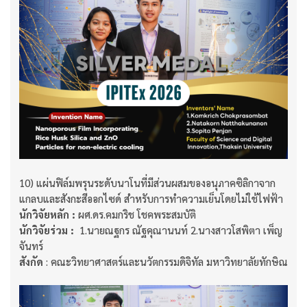
10) แผ่นฟิล์มพรุนระดับนาโนที่มีส่วนผสมของอนุภาคซิลิกาจาก
แกลบและสังกะสีออกไซด์ สำหรับการทำความเย็นโดยไม่ใช้ไฟฟ้า
นักวิจัยหลัก :
ผศ.ดร.คมกริช โชคพระสมบัติ
นักวิจัยร่วม :
1.นายณฐกร ณัฐคุณานนท์ 2.นางสาวโสพิตา เพ็ญ
จันทร์
สังกัด
: คณะวิทยาศาสตร์และนวัตกรรมดิจิทัล มหาวิทยาลัยทักษิณ