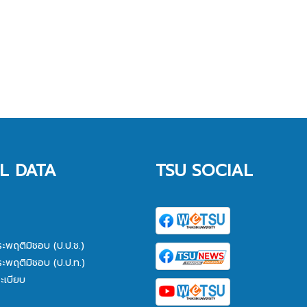
L DATA
TSU SOCIAL
ระพฤติมิชอบ (ป.ป.ช.)
ระพฤติมิชอบ (ป.ป.ท.)
ะเบียบ