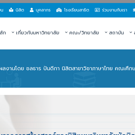
ยน
นิสิต
บุคลากร
โรงเรียนสาธิต
ร่วมงานกับเรา
ลัก
เกี่ยวกับมหาวิทยาลัย
คณะ/วิทยาลัย
สถาบัน
ส
 ผลงานโดย ชลธาร ปันดีกา นิสิตสาขาวิชาภาษาไทย คณะศึก