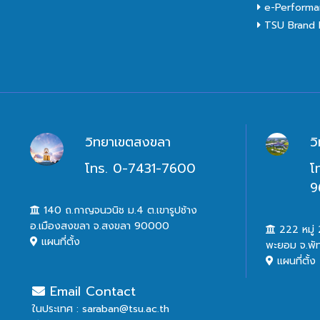
e-Performa
TSU Brand I
วิทยาเขตสงขลา
ว
โทร. 0-7431-7600
โ
9
140 ถ.กาญจนวนิช ม.4 ต.เขารูปช้าง
อ.เมืองสงขลา จ.สงขลา 90000
222 หมู่ 2
แผนที่ตั้ง
พะยอม จ.พั
แผนที่ตั้ง
Email Contact
ในประเทศ : saraban@tsu.ac.th