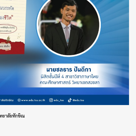
ทยาลัยทักษิณ