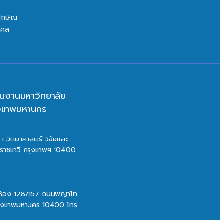
ทักษิณ
คคล
นงานมหาวิทยาลัย
ุงเทพมหานคร
า วิทยาศาสตร์ วิจัยและ
ตราชเทวี กรุงเทพฯ 10400
 ห้อง 128/157 ถนนพญาไท
รุงเทพมหานคร 10400 โทร :