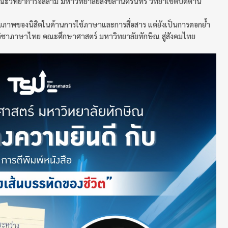
ณะวิทยาการอิสลาม มหาวิทยาลัยสงขลานครินทร์ วิทยาเขตปัตตานี
ศักยภาพของนิสิตในด้านการใช้ภาษาและการสื่อสาร แต่ยังเป็นการตอกย้ำ
าภาษาไทย คณะศึกษาศาสตร์ มหาวิทยาลัยทักษิณ สู่สังคมไทย