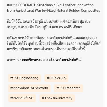
ผลงาน: ECOCRAFT: Sustainable Bio-Leather Innovation
from Agricultural Waste–Filled Natural Rubber Composites
ทีมนักวิจัย: ผศ.ดร.วีระวุฒิ แนบเพชร, ผศ.ดร.พนิตา สุมานะ
ตระกูล, อ.ดร.ศุภชัย สัตยานุรักษ์ และ ดร.พรศิริ โต๊ะแอ
พลังแห่งการวิจัยและพัฒนา มหาวิทยาลัยทักษิณขอขอบคุณและ
ยินดีกับนักวิจัยทุกท่านที่ร่วมสร้างชื่อเสียงและความภาคภูมิใจให้แก่
มหาวิทยาลัยและประเทศไทยบนเวทีนานาชาติในครั้งนี้...
ภาพข่าว :
คณะวิศวกรรมศาสตร์ มหาวิทยาลัยทักษิณ
#TSUEngineering
#ITEX2026
#InnovationToTheWorld
#TSUResearch
#ProudOfTSU
#ThaksinUniversity