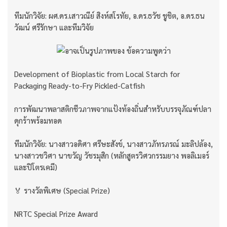
ทีมนักวิจัย: ผศ.ดร.เสาวณีย์ สิงห์สโรทัย, อ.ดร.ธวัช ชูชิต, อ.ดร.ธน
วัฒน์ ศรีรักษา และทีมวิจัย
Development of Bioplastic from Local Starch for
Packaging Ready-to-Fry Pickled-Catfish
การพัฒนาพลาสติกชีวภาพจากแป้งท้องถิ่นสำหรับบรรจุภัณฑ์ปลา
ดุกร้าพร้อมทอด
ทีมนักวิจัย: นางสาวอดิศา ศรีษะสังข์, นางสาวภัทรภรณ์ มะลิปล้อง,
นางสาวชวิศา นาขวัญ วัชรมุสิก (หลักสูตรวิศวกรรมยาง พอลิเมอร์
และปิโตรเคมี)
🏅 รางวัลพิเศษ (Special Prize)
NRTC Special Prize Award