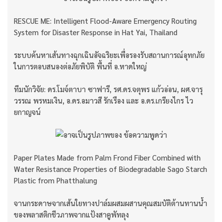
RESCUE ME: Intelligent Flood-Aware Emergency Routing
System for Disaster Response in Hat Yai, Thailand
ระบบค้นหาเส้นทางฉุกเฉินอัจฉริยะเพื่อรองรับสถานการณ์อุทกภัย
ในการตอบสนองต่อภัยพิบัติ พื้นที่ อ.หาดใหญ่
ทีมนักวิจัย: ดร.โมจ์ตาบา ซาฟารี, รศ.ดร.จตุพร แก้วอ่อน, ผศ.จารุ
วรรณ พรหมเงิน, อ.ดร.อมาวสี รักเรือง และ อ.ดร.เกรียงไกร ไว
ยกาญจน์
Paper Plates Made from Palm Frond Fiber Combined with
Water Resistance Properties of Biodegradable Sago Starch
Plastic from Phatthalung
จานกระดาษจากเส้นใยทางปาล์มผสมผสานคุณสมบัติต้านทานน้ำ
ของพลาสติกชีวภาพจากแป้งสาคูพัทลุง