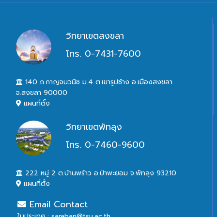
วิทยาเขตสงขลา
โทร. 0-7431-7600
140 ถ.กาญจนวนิช ม.4 ต.เขารูปช้าง อ.เมืองสงขลา
จ.สงขลา 90000
แผนที่ตั้ง
วิทยาเขตพัทลุง
โทร. 0-7460-9600
222 หมู่ 2 ต.บ้านพร้าว อ.ป่าพะยอม จ.พัทลุง 93210
แผนที่ตั้ง
Email Contact
ในประเทศ : saraban@tsu.ac.th