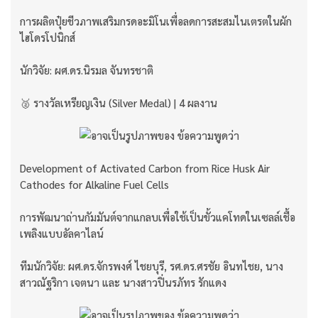
การผลิตปุ๋ยชีวภาพเสริมกรดอะมิโนเพื่อลดการสะสมไนเตรตในผัก
ไฮโดรโปนิกส์
นักวิจัย: ผศ.ดร.นิรมล จันทรชาติ
🥈 รางวัลเหรียญเงิน (Silver Medal) | 4 ผลงาน
Development of Activated Carbon from Rice Husk Air
Cathodes for Alkaline Fuel Cells
การพัฒนาถ่านกัมมันต์จากแกลบเพื่อใช้เป็นขั้วแคโทดในเซลล์เชื้อ
เพลิงแบบอัลคาไลน์
ทีมนักวิจัย: ผศ.ดร.จักรพงศ์ ไชยบุรี, รศ.ดร.ศรชัย อินทไชย, นาง
สาวณัฐริกา เจตนา และ นางสาวปิ่นรภัทร รักแดง