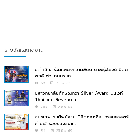
รางวัลและผลงาน
ม.ทักษิณ ร่วมแสดงความยินดี นายรุ่งโรจน์ จิตต
พงศ์ ตัวแทนประเท...
88
31 ก.ค. 69
มหาวิทยาลัยทักษิณคว้า Silver Award บนเวที
Thailand Research ...
269
2 ก.ค. 69
อมรเทพ ขุนทิพย์ลาย นิสิตคณะศิลปกรรมศาสตร์
ผ่านเข้ารอบรองชนะเ...
314
25 มิ.ย. 69