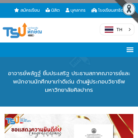
สมัครเรียน
นิสิต
บุคลากร
โรงเรียนสาธิต
TH
อาจารย์พลัฏฐ์ ยิ้มประเสริฐ ประธานสภาคณาจารย์และ
พนักงานนักศึกษาเก่าดีเด่น ด้านผู้ประกอบวิชาชีพ
มหาวิทยาลัยศิลปากร