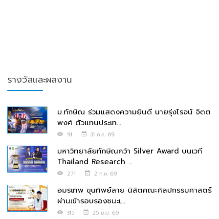
รางวัลและผลงาน
ม.ทักษิณ ร่วมแสดงความยินดี นายรุ่งโรจน์ จิตต
พงศ์ ตัวแทนประเท...
91
31 ก.ค. 69
มหาวิทยาลัยทักษิณคว้า Silver Award บนเวที
Thailand Research ...
271
2 ก.ค. 69
อมรเทพ ขุนทิพย์ลาย นิสิตคณะศิลปกรรมศาสตร์
ผ่านเข้ารอบรองชนะเ...
315
25 มิ.ย. 69