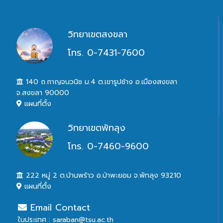
วิทยาเขตสงขลา
โทร. 0-7431-7600
140 ถ.กาญจนวนิช ม.4 ต.เขารูปช้าง อ.เมืองสงขลา
จ.สงขลา 90000
แผนที่ตั้ง
วิทยาเขตพัทลุง
โทร. 0-7460-9600
222 หมู่ 2 ต.บ้านพร้าว อ.ป่าพะยอม จ.พัทลุง 93210
แผนที่ตั้ง
Email Contact
ในประเทศ : saraban@tsu.ac.th