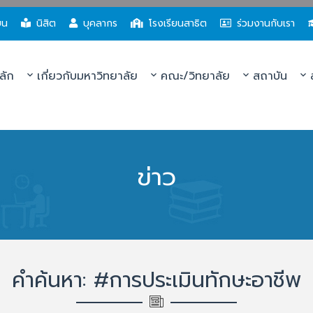
ยน
นิสิต
บุคลากร
โรงเรียนสาธิต
ร่วมงานกับเรา
ลัก
เกี่ยวกับมหาวิทยาลัย
คณะ/วิทยาลัย
สถาบัน
ส
ข่าว
คำค้นหา: #การประเมินทักษะอาชีพ