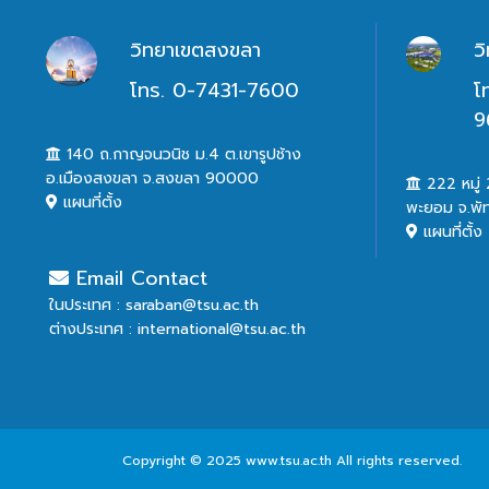
วิทยาเขตสงขลา
ว
โทร. 0-7431-7600
โ
9
140 ถ.กาญจนวนิช ม.4 ต.เขารูปช้าง
อ.เมืองสงขลา จ.สงขลา 90000
222 หมู่ 2
แผนที่ตั้ง
พะยอม จ.พั
แผนที่ตั้ง
Email Contact
ในประเทศ : saraban@tsu.ac.th
ต่างประเทศ : international@tsu.ac.th
Copyright © 2025 www.tsu.ac.th All rights reserved.