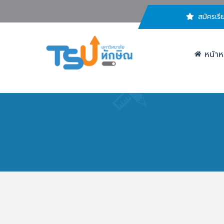
สมัครเรี
หน้าห