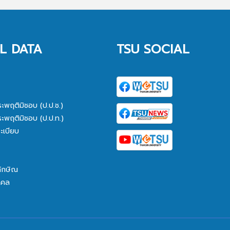
L DATA
TSU SOCIAL
ระพฤติมิชอบ (ป.ป.ช.)
ระพฤติมิชอบ (ป.ป.ท.)
ะเบียบ
ทักษิณ
คคล