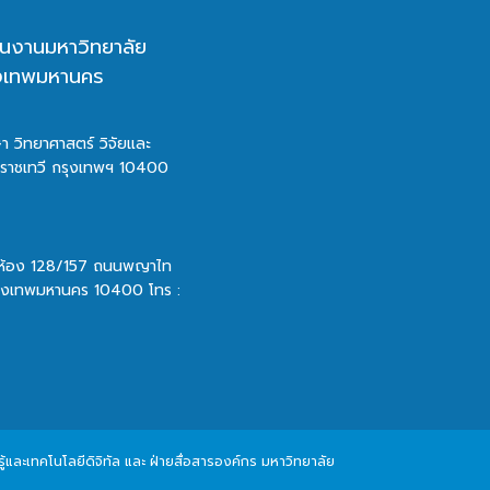
นงานมหาวิทยาลัย
ุงเทพมหานคร
า วิทยาศาสตร์ วิจัยและ
ตราชเทวี กรุงเทพฯ 10400
 ห้อง 128/157 ถนนพญาไท
รุงเทพมหานคร 10400 โทร :
และเทคโนโลยีดิจิทัล และ ฝ่ายสื่อสารองค์กร มหาวิทยาลัย