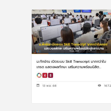
ม.ทักษิณ เปิดระบบ Skill Transcript มากกว่าใบ
เกรด แสดงผลทักษะ เสริมความพร้อมนิสิต...
13 พ.ย. 68
167