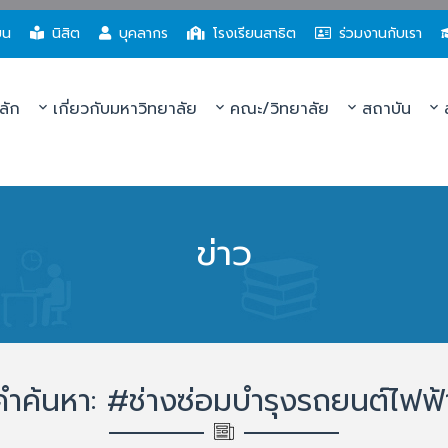
ยน
นิสิต
บุคลากร
โรงเรียนสาธิต
ร่วมงานกับเรา
ลัก
เกี่ยวกับมหาวิทยาลัย
คณะ/วิทยาลัย
สถาบัน
ส
ข่าว
คำค้นหา: #ช่างซ่อมบำรุงรถยนต์ไฟฟ้