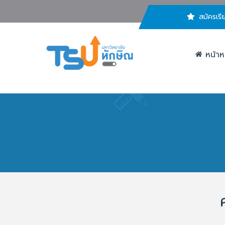
สมัครเรี
หน้าห