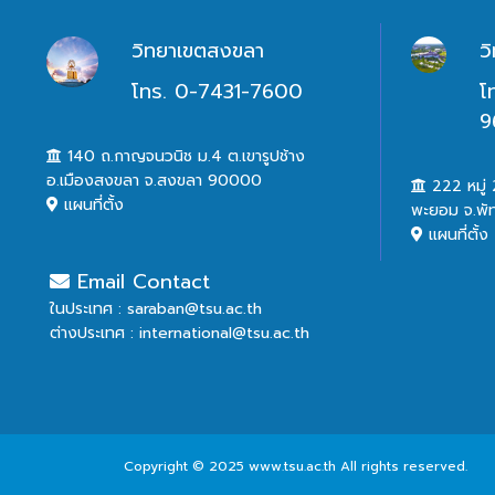
วิทยาเขตสงขลา
ว
โทร. 0-7431-7600
โ
9
140 ถ.กาญจนวนิช ม.4 ต.เขารูปช้าง
อ.เมืองสงขลา จ.สงขลา 90000
222 หมู่ 2
แผนที่ตั้ง
พะยอม จ.พั
แผนที่ตั้ง
Email Contact
ในประเทศ : saraban@tsu.ac.th
ต่างประเทศ : international@tsu.ac.th
Copyright © 2025 www.tsu.ac.th All rights reserved.