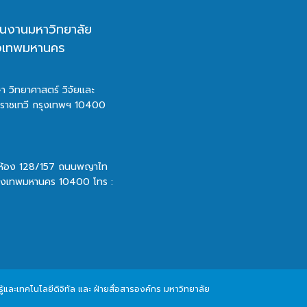
นงานมหาวิทยาลัย
ุงเทพมหานคร
า วิทยาศาสตร์ วิจัยและ
ตราชเทวี กรุงเทพฯ 10400
 ห้อง 128/157 ถนนพญาไท
รุงเทพมหานคร 10400 โทร :
และเทคโนโลยีดิจิทัล และ ฝ่ายสื่อสารองค์กร มหาวิทยาลัย