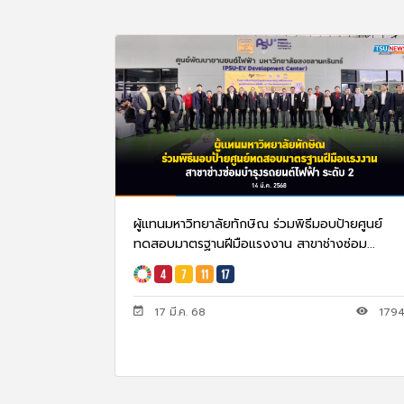
ผู้แทนมหาวิทยาลัยทักษิณ ร่วมพิธีมอบป้ายศูนย์
ทดสอบมาตรฐานฝีมือแรงงาน สาขาช่างซ่อม...
17 มี.ค. 68
179