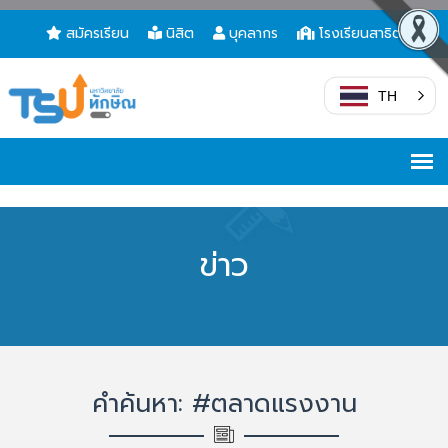
สมัครเรียน
นิสิต
บุคลากร
โรงเรียนสาธิต
TH
ข่าว
คำค้นหา: #ตลาดแรงงาน