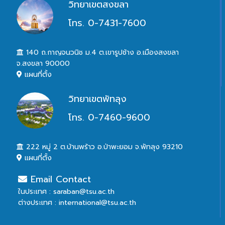
วิทยาเขตสงขลา
โทร. 0-7431-7600
140 ถ.กาญจนวนิช ม.4 ต.เขารูปช้าง อ.เมืองสงขลา
จ.สงขลา 90000
แผนที่ตั้ง
วิทยาเขตพัทลุง
โทร. 0-7460-9600
222 หมู่ 2 ต.บ้านพร้าว อ.ป่าพะยอม จ.พัทลุง 93210
แผนที่ตั้ง
Email Contact
ในประเทศ : saraban@tsu.ac.th
ต่างประเทศ : international@tsu.ac.th