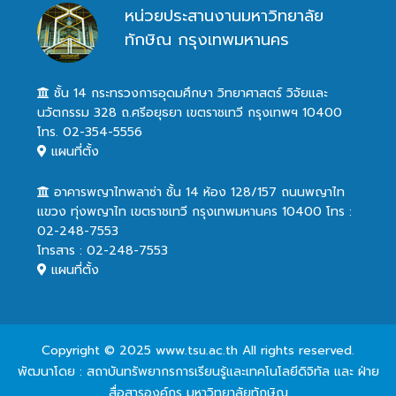
หน่วยประสานงานมหาวิทยาลัย
ทักษิณ กรุงเทพมหานคร
ชั้น 14 กระทรวงการอุดมศึกษา วิทยาศาสตร์ วิจัยและ
นวัตกรรม 328 ถ.ศรีอยุธยา เขตราชเทวี กรุงเทพฯ 10400
โทร. 02-354-5556
แผนที่ตั้ง
อาคารพญาไทพลาซ่า ชั้น 14 ห้อง 128/157 ถนนพญาไท
แขวง ทุ่งพญาไท เขตราชเทวี กรุงเทพมหานคร 10400 โทร :
02-248-7553
โทรสาร : 02-248-7553
แผนที่ตั้ง
Copyright © 2025 www.tsu.ac.th All rights reserved.
พัฒนาโดย : สถาบันทรัพยากรการเรียนรู้และเทคโนโลยีดิจิทัล และ ฝ่าย
สื่อสารองค์กร มหาวิทยาลัยทักษิณ