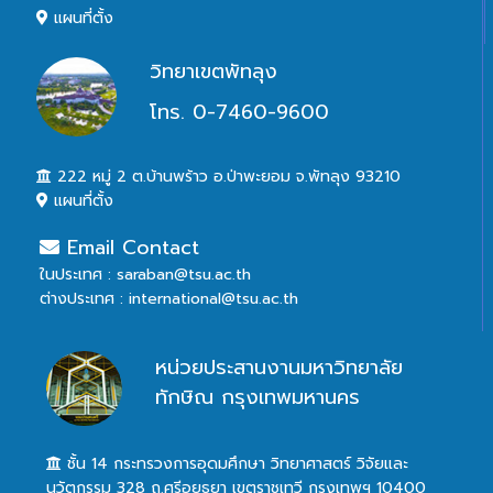
แผนที่ตั้ง
วิทยาเขตพัทลุง
โทร. 0-7460-9600
222 หมู่ 2 ต.บ้านพร้าว อ.ป่าพะยอม จ.พัทลุง 93210
แผนที่ตั้ง
Email Contact
ในประเทศ : saraban@tsu.ac.th
ต่างประเทศ : international@tsu.ac.th
หน่วยประสานงานมหาวิทยาลัย
ทักษิณ กรุงเทพมหานคร
ชั้น 14 กระทรวงการอุดมศึกษา วิทยาศาสตร์ วิจัยและ
นวัตกรรม 328 ถ.ศรีอยุธยา เขตราชเทวี กรุงเทพฯ 10400