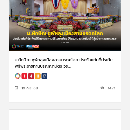
ม.ทักษิณ ชูพัทลุงเมืองสามมรดกโลก ประดับแท่นที่ประทับ
พิธีพระราชทานปริญญาบัตร วิจิ...
19 ก.ย. 68
1471