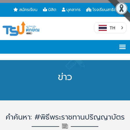
สมัครเรียน
นิสิต
บุคลากร
โรงเรียนสาธิต
TH
ข่าว
คำค้นหา: #พิธีพระราชทานปริญญาบัตร