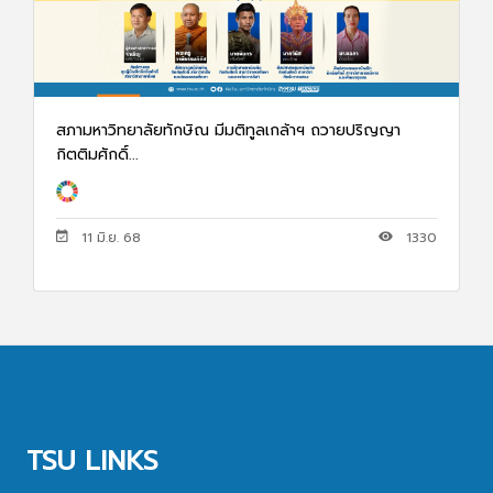
สภามหาวิทยาลัยทักษิณ มีมติทูลเกล้าฯ ถวายปริญญา
กิตติมศักดิ์...
11 มิ.ย. 68
1330
TSU LINKS