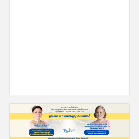
ประกาศผลการคัดเลือกบุคคลภายนอกเช่าพื้นที่เพื่อจำหน่าย
ของที่ระลึกภายในงานพิธีพระร...
29 ส.ค. 68
1050