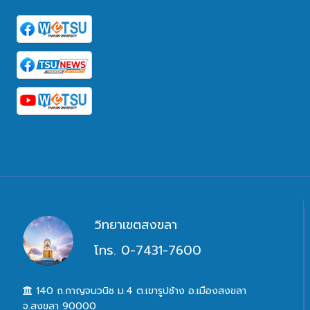
วิทยาเขตสงขลา
โทร. 0-7431-7600
140 ถ.กาญจนวนิช ม.4 ต.เขารูปช้าง อ.เมืองสงขลา
จ.สงขลา 90000