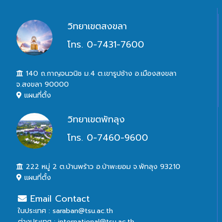
วิทยาเขตสงขลา
โทร. 0-7431-7600
140 ถ.กาญจนวนิช ม.4 ต.เขารูปช้าง อ.เมืองสงขลา
จ.สงขลา 90000
แผนที่ตั้ง
วิทยาเขตพัทลุง
โทร. 0-7460-9600
222 หมู่ 2 ต.บ้านพร้าว อ.ป่าพะยอม จ.พัทลุง 93210
แผนที่ตั้ง
Email Contact
ในประเทศ : saraban@tsu.ac.th
ต่างประเทศ : international@tsu.ac.th