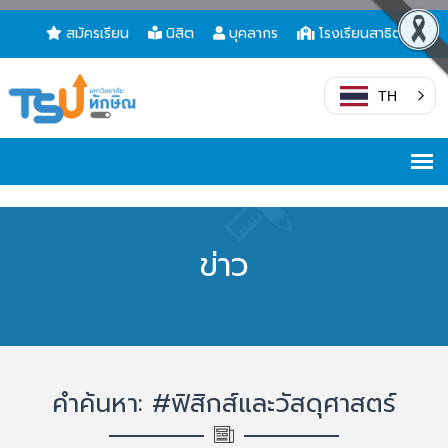
สมัครเรียน
นิสิต
บุคลากร
โรงเรียนสาธิต
TH
ข่าว
คำค้นหา: #ฟิสิกส์และวัสดุศาสตร์