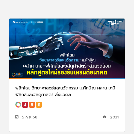
พลิกโฉม วิทยาศาสตร์และนวัตกรรม ม.ทักษิณ ผสาน เคมี
ฟิสิกส์และวัสดุศาสตร์ สิ่งแวดล...
5 ก.ย. 68
2031