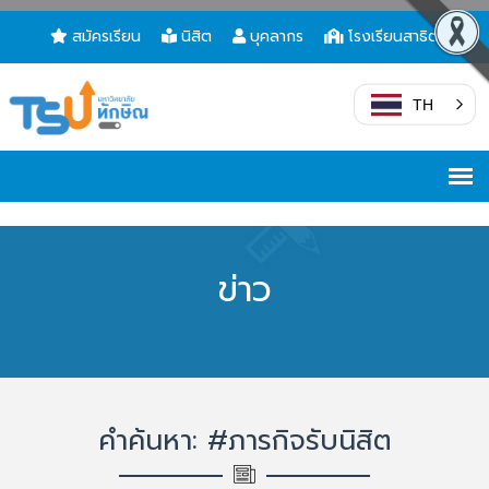
สมัครเรียน
นิสิต
บุคลากร
โรงเรียนสาธิต
TH
ข่าว
คำค้นหา: #ภารกิจรับนิสิต