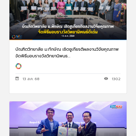
บัณฑิตวิทยาลัย ม.ทักษิณ เชิดชูเกียรติผลงานวิจัยคุณภาพ
จัดพิธีมอบรางวัลวิทยานิพนธ...
13 ส.ค. 68
1302