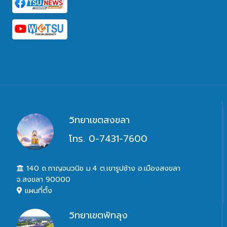
วิทยาเขตสงขลา
โทร. 0-7431-7600
140 ถ.กาญจนวนิช ม.4 ต.เขารูปช้าง อ.เมืองสงขลา
จ.สงขลา 90000
แผนที่ตั้ง
วิทยาเขตพัทลุง