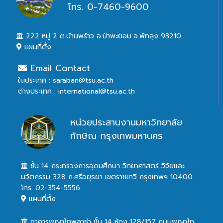
โทร. 0-7460-9600
222 หมู่ 2 ต.บ้านพร้าว อ.ป่าพะยอม จ.พัทลุง 93210
แผนที่ตั้ง
Email Contact
ในประเทศ : saraban@tsu.ac.th
ต่างประเทศ : international@tsu.ac.th
หน่วยประสานงานมหาวิทยาลัย
ทักษิณ กรุงเทพมหานคร
ชั้น 14 กระทรวงการอุดมศึกษา วิทยาศาสตร์ วิจัยและ
นวัตกรรม 328 ถ.ศรีอยุธยา เขตราชเทวี กรุงเทพฯ 10400
โทร. 02-354-5556
แผนที่ตั้ง
อาคารพญาไทพลาซ่า ชั้น 14 ห้อง 128/157 ถนนพญาไท