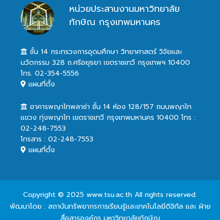
หน่วยประสานงานมหาวิทยาลัย
ทักษิณ กรุงเทพมหานคร
ชั้น 14 กระทรวงการอุดมศึกษา วิทยาศาสตร์ วิจัยและ
นวัตกรรม 328 ถ.ศรีอยุธยา เขตราชเทวี กรุงเทพฯ 10400
โทร. 02-354-5556
แผนที่ตั้ง
อาคารพญาไทพลาซ่า ชั้น 14 ห้อง 128/157 ถนนพญาไท
แขวง ทุ่งพญาไท เขตราชเทวี กรุงเทพมหานคร 10400 โทร :
02-248-7553
โทรสาร : 02-248-7553
แผนที่ตั้ง
Copyright © 2025 www.tsu.ac.th All rights reserved.
พัฒนาโดย : สถาบันทรัพยากรการเรียนรู้และเทคโนโลยีดิจิทัล และ ฝ่าย
สื่อสารองค์กร มหาวิทยาลัยทักษิณ