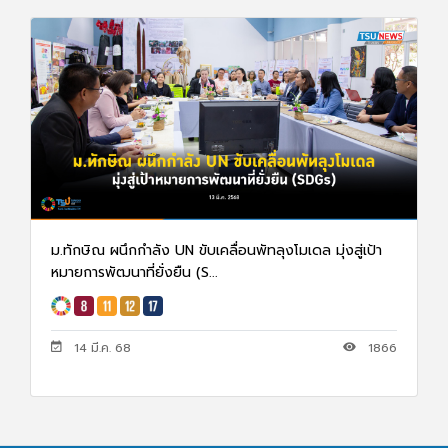
ม.ทักษิณ ผนึกกำลัง UN ขับเคลื่อนพัทลุงโมเดล มุ่งสู่เป้า
หมายการพัฒนาที่ยั่งยืน (S...
14 มี.ค. 68
1866