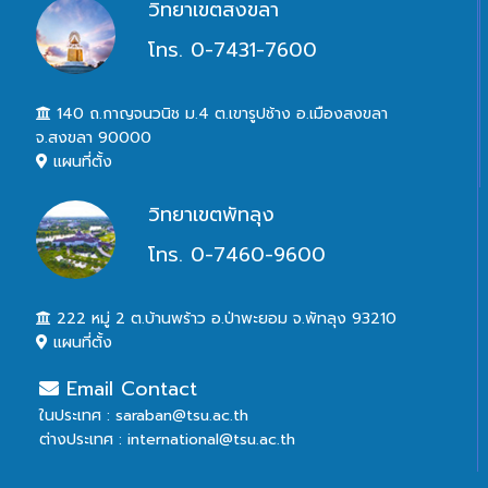
วิทยาเขตสงขลา
โทร. 0-7431-7600
140 ถ.กาญจนวนิช ม.4 ต.เขารูปช้าง อ.เมืองสงขลา
จ.สงขลา 90000
แผนที่ตั้ง
วิทยาเขตพัทลุง
โทร. 0-7460-9600
222 หมู่ 2 ต.บ้านพร้าว อ.ป่าพะยอม จ.พัทลุง 93210
แผนที่ตั้ง
Email Contact
ในประเทศ : saraban@tsu.ac.th
ต่างประเทศ : international@tsu.ac.th