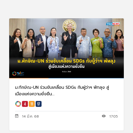
ม.ทักษิณ-UN ร่วมขับเคลื่อน SDGs กับผู้ว่าฯ พัทลุง สู่
เมืองแห่งความยั่งยืน...
14 มี.ค. 68
1705