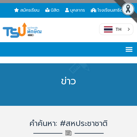
สมัครเรียน
นิสิต
บุคลากร
โรงเรียนสาธิต
TH
ข่าว
คำค้นหา: #สหประชาชาติ