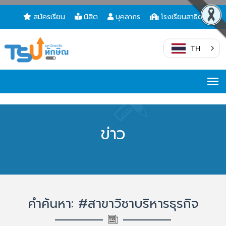
สมัครเรียน
นิสิต
บุคลากร
โรงเรียนสาธิต
TH
ข่าว
คำค้นหา: #สาขาวิชาบริหารธุรกิจ