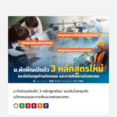
ม.ทักษิณเปิดตัว 3 หลักสูตรใหม่ รองรับโลกธุรกิจ
นวัตกรรมและการพัฒนาแห่งอนาคต...
7 ธ.ค. 67
3896