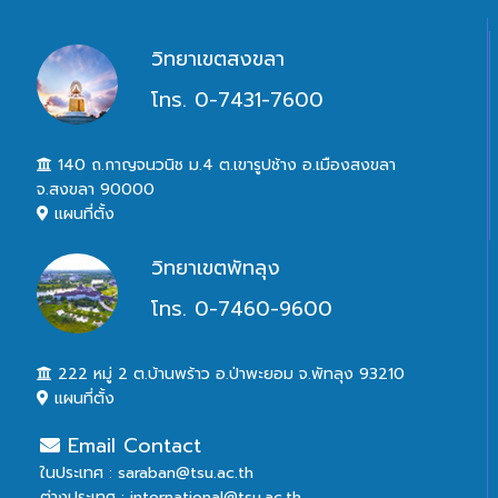
วิทยาเขตสงขลา
โทร. 0-7431-7600
140 ถ.กาญจนวนิช ม.4 ต.เขารูปช้าง อ.เมืองสงขลา
จ.สงขลา 90000
แผนที่ตั้ง
วิทยาเขตพัทลุง
โทร. 0-7460-9600
222 หมู่ 2 ต.บ้านพร้าว อ.ป่าพะยอม จ.พัทลุง 93210
แผนที่ตั้ง
Email Contact
ในประเทศ : saraban@tsu.ac.th
ต่างประเทศ : international@tsu.ac.th