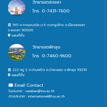
วิทยาเขตสงขลา
โทร. 0-7431-7600
140 ถ.กาญจนวนิช ม.4 ต.เขารูปช้าง อ.เมืองสงขลา
จ.สงขลา 90000
แผนที่ตั้ง
วิทยาเขตพัทลุง
โทร. 0-7460-9600
222 หมู่ 2 ต.บ้านพร้าว อ.ป่าพะยอม จ.พัทลุง 93210
แผนที่ตั้ง
Email Contact
ในประเทศ : saraban@tsu.ac.th
ต่างประเทศ : international@tsu.ac.th