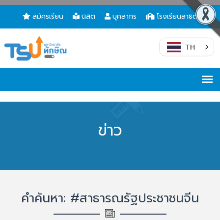
สมัครเรียน
นิสิต
บุคลากร
โรงเรียนสาธิต
TH
ข่าว
คำค้นหา: #สาธารณรัฐประชาชนจีน