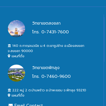
วิทยาเขตสงขลา
โทร. 0-7431-7600
140 ถ.กาญจนวนิช ม.4 ต.เขารูปช้าง อ.เมืองสงขลา
จ.สงขลา 90000
แผนที่ตั้ง
วิทยาเขตพัทลุง
โทร. 0-7460-9600
222 หมู่ 2 ต.บ้านพร้าว อ.ป่าพะยอม จ.พัทลุง 93210
แผนที่ตั้ง
Email Contact