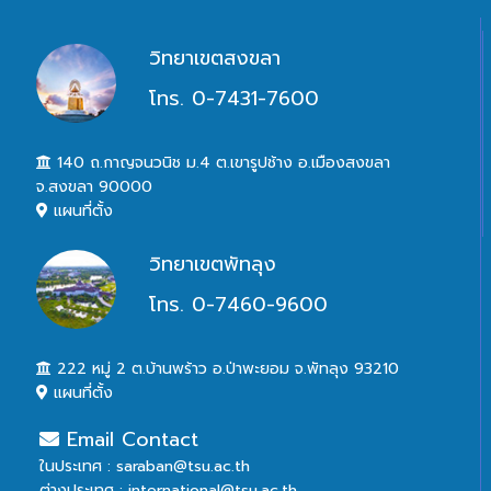
วิทยาเขตสงขลา
โทร. 0-7431-7600
140 ถ.กาญจนวนิช ม.4 ต.เขารูปช้าง อ.เมืองสงขลา
จ.สงขลา 90000
แผนที่ตั้ง
วิทยาเขตพัทลุง
โทร. 0-7460-9600
222 หมู่ 2 ต.บ้านพร้าว อ.ป่าพะยอม จ.พัทลุง 93210
แผนที่ตั้ง
Email Contact
ในประเทศ : saraban@tsu.ac.th
ต่างประเทศ : international@tsu.ac.th