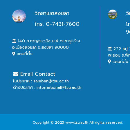
วิทยาเขตสงขลา
ว
โทร. 0-7431-7600
โ
9
140 ถ.กาญจนวนิช ม.4 ต.เขารูปช้าง
อ.เมืองสงขลา จ.สงขลา 90000
222 หมู่ 2
แผนที่ตั้ง
พะยอม จ.พั
แผนที่ตั้ง
Email Contact
ในประเทศ : saraban@tsu.ac.th
ต่างประเทศ : international@tsu.ac.th
Copyright © 2025 www.tsu.ac.th All rights reserved.