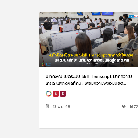
ม.ทักษิณ เปิดระบบ Skill Transcript มากกว่าใบ
เกรด แสดงผลทักษะ เสริมความพร้อมนิสิต...
13 พ.ย. 68
167