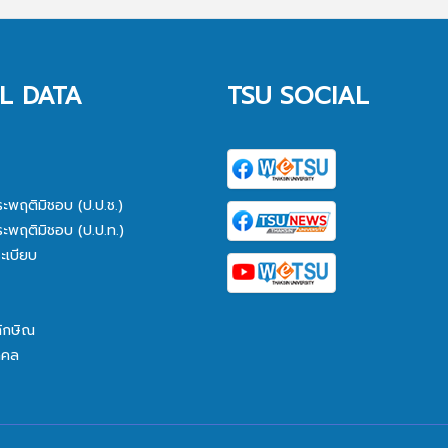
L DATA
TSU SOCIAL
ระพฤติมิชอบ (ป.ป.ช.)
ระพฤติมิชอบ (ป.ป.ท.)
ะเบียบ
ทักษิณ
คคล