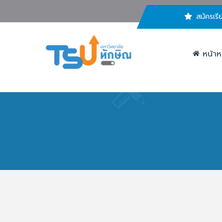
สมัครเรี
หน้าห