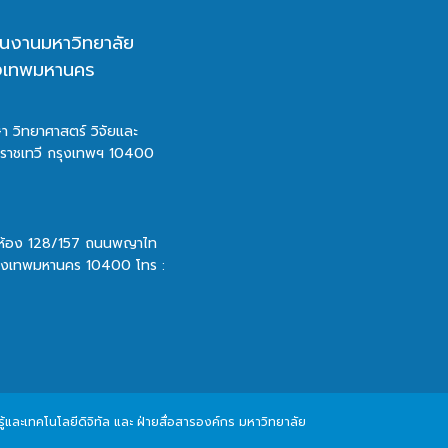
นงานมหาวิทยาลัย
ุงเทพมหานคร
า วิทยาศาสตร์ วิจัยและ
ตราชเทวี กรุงเทพฯ 10400
 ห้อง 128/157 ถนนพญาไท
รุงเทพมหานคร 10400 โทร :
และเทคโนโลยีดิจิทัล และ ฝ่ายสื่อสารองค์กร มหาวิทยาลัย