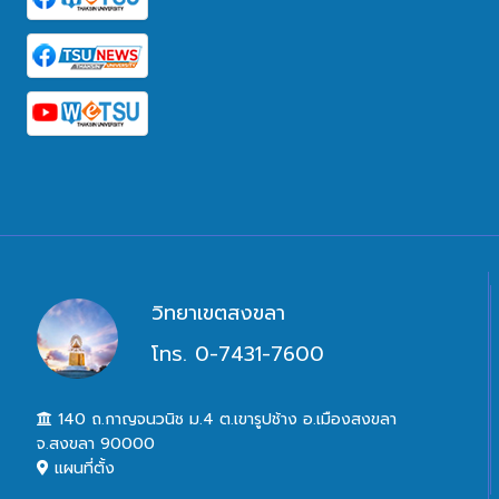
วิทยาเขตสงขลา
โทร. 0-7431-7600
140 ถ.กาญจนวนิช ม.4 ต.เขารูปช้าง อ.เมืองสงขลา
จ.สงขลา 90000
แผนที่ตั้ง