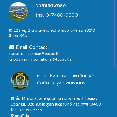
วิทยาเขตพัทลุง
โทร. 0-7460-9600
222 หมู่ 2 ต.บ้านพร้าว อ.ป่าพะยอม จ.พัทลุง 93210
แผนที่ตั้ง
Email Contact
ในประเทศ : saraban@tsu.ac.th
ต่างประเทศ : international@tsu.ac.th
หน่วยประสานงานมหาวิทยาลัย
ทักษิณ กรุงเทพมหานคร
ชั้น 14 กระทรวงการอุดมศึกษา วิทยาศาสตร์ วิจัยและ
นวัตกรรม 328 ถ.ศรีอยุธยา เขตราชเทวี กรุงเทพฯ 10400
โทร. 02-354-5556
แผนที่ตั้ง