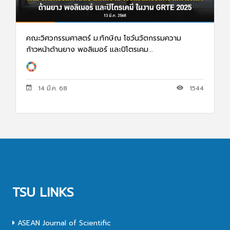
คณะวิศวกรรมศาสตร์ ม.ทักษิณ โชว์นวัตกรรมความ
ก้าวหน้าด้านยาง พอลิเมอร์ และปิโตรเคม...
14 มี.ค. 68
1544
TSU LINKS
ASEAN Journal of Scientific