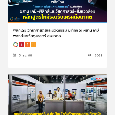
พลิกโฉม วิทยาศาสตร์และนวัตกรรม ม.ทักษิณ ผสาน เคมี
ฟิสิกส์และวัสดุศาสตร์ สิ่งแวดล...
5 ก.ย. 68
2031