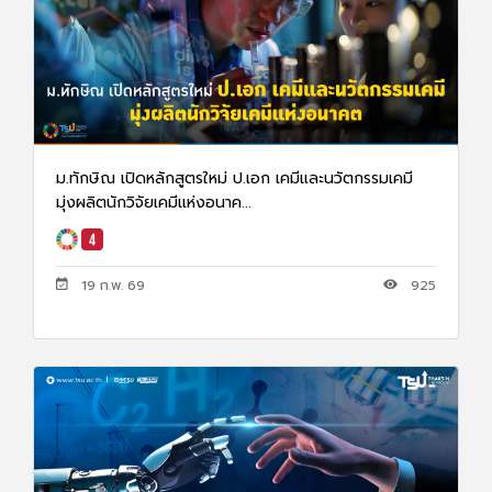
ม.ทักษิณ เปิดหลักสูตรใหม่ ป.เอก เคมีและนวัตกรรมเคมี
มุ่งผลิตนักวิจัยเคมีแห่งอนาค...
19 ก.พ. 69
925