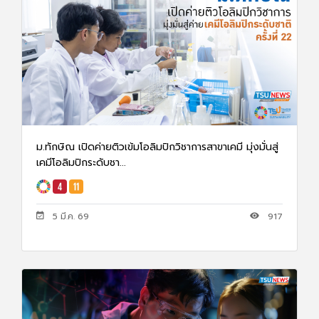
ม.ทักษิณ เปิดค่ายติวเข้มโอลิมปิกวิชาการสาขาเคมี มุ่งมั่นสู่
เคมีโอลิมปิกระดับชา...
5 มี.ค. 69
917