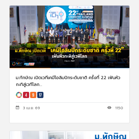
ม.ทักษิณ เปิดเวทีเคมีโอลิมปิกระดับชาติ ครั้งที่ 22 เฟ้นหัว
กะทิสู่เวทีโลก...
3 เม.ย. 69
1150