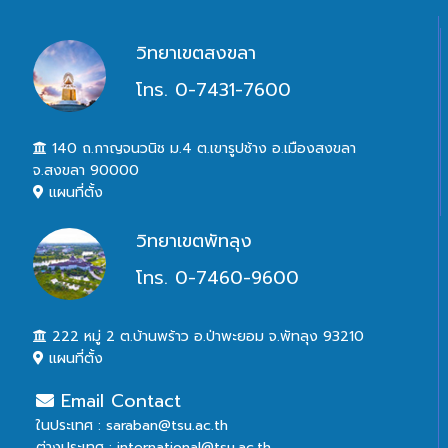
วิทยาเขตสงขลา
โทร. 0-7431-7600
140 ถ.กาญจนวนิช ม.4 ต.เขารูปช้าง อ.เมืองสงขลา
จ.สงขลา 90000
แผนที่ตั้ง
วิทยาเขตพัทลุง
โทร. 0-7460-9600
222 หมู่ 2 ต.บ้านพร้าว อ.ป่าพะยอม จ.พัทลุง 93210
แผนที่ตั้ง
Email Contact
ในประเทศ : saraban@tsu.ac.th
ต่างประเทศ : international@tsu.ac.th