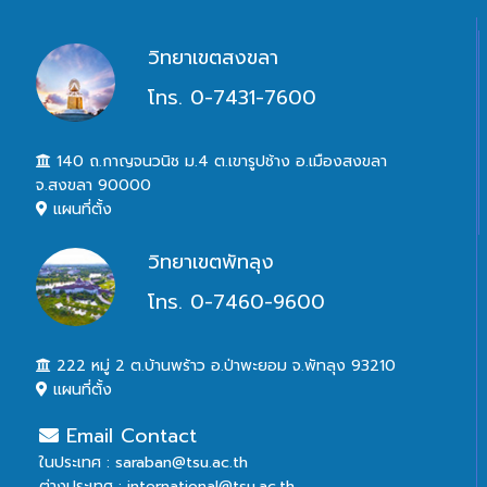
วิทยาเขตสงขลา
โทร. 0-7431-7600
140 ถ.กาญจนวนิช ม.4 ต.เขารูปช้าง อ.เมืองสงขลา
จ.สงขลา 90000
แผนที่ตั้ง
วิทยาเขตพัทลุง
โทร. 0-7460-9600
222 หมู่ 2 ต.บ้านพร้าว อ.ป่าพะยอม จ.พัทลุง 93210
แผนที่ตั้ง
Email Contact
ในประเทศ : saraban@tsu.ac.th
ต่างประเทศ : international@tsu.ac.th