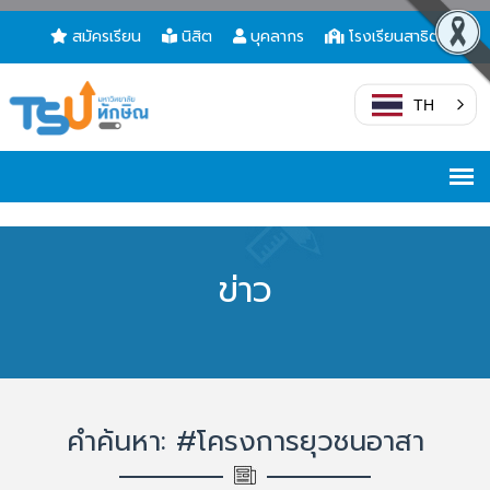
สมัครเรียน
นิสิต
บุคลากร
โรงเรียนสาธิต
TH
ข่าว
คำค้นหา: #โครงการยุวชนอาสา