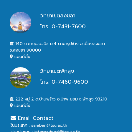
วิทยาเขตสงขลา
โทร. 0-7431-7600
140 ถ.กาญจนวนิช ม.4 ต.เขารูปช้าง อ.เมืองสงขลา
จ.สงขลา 90000
แผนที่ตั้ง
วิทยาเขตพัทลุง
โทร. 0-7460-9600
222 หมู่ 2 ต.บ้านพร้าว อ.ป่าพะยอม จ.พัทลุง 93210
แผนที่ตั้ง
Email Contact
ในประเทศ : saraban@tsu.ac.th
ต่างประเทศ : international@tsu.ac.th