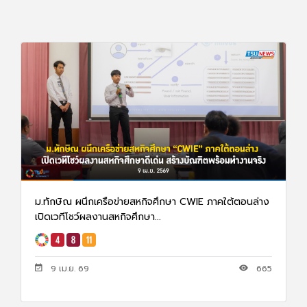
ม.ทักษิณ ผนึกเครือข่ายสหกิจศึกษา CWIE ภาคใต้ตอนล่าง
เปิดเวทีโชว์ผลงานสหกิจศึกษา...
9 เม.ย. 69
665