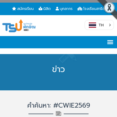
สมัครเรียน
นิสิต
บุคลากร
โรงเรียนสาธิต
TH
ข่าว
คำค้นหา: #CWIE2569