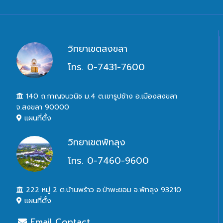
วิทยาเขตสงขลา
โทร. 0-7431-7600
140 ถ.กาญจนวนิช ม.4 ต.เขารูปช้าง อ.เมืองสงขลา
จ.สงขลา 90000
แผนที่ตั้ง
วิทยาเขตพัทลุง
โทร. 0-7460-9600
222 หมู่ 2 ต.บ้านพร้าว อ.ป่าพะยอม จ.พัทลุง 93210
แผนที่ตั้ง
Email Contact