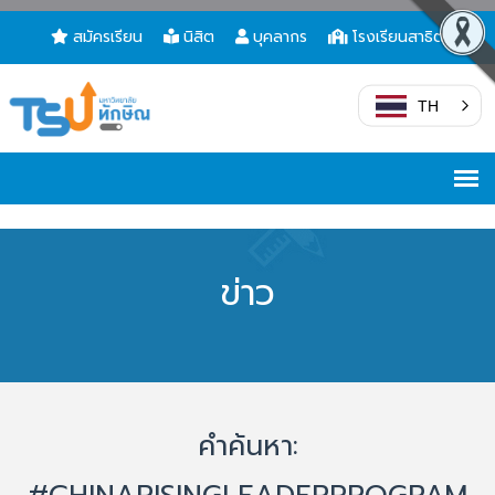
สมัครเรียน
นิสิต
บุคลากร
โรงเรียนสาธิต
TH
ข่าว
คำค้นหา: