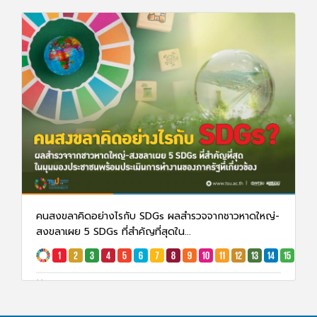
คนสงขลาคิดอย่างไรกับ SDGs ผลสำรวจจากชาวหาดใหญ่-
สงขลาเผย 5 SDGs ที่สำคัญที่สุดใน...
30 ม.ค. 68
1827