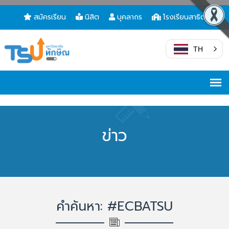
สมัครเรียน
นิสิต
บุคลากร
โรงเรียนสาธิต
TH
ข่าว
คำค้นหา: #ECBATSU