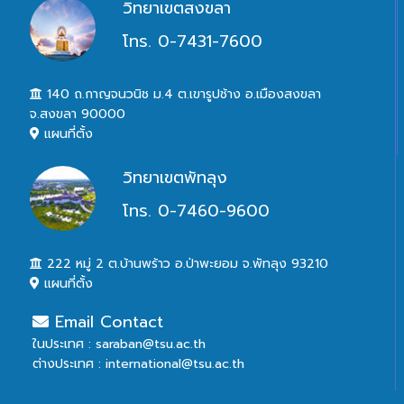
วิทยาเขตสงขลา
โทร. 0-7431-7600
140 ถ.กาญจนวนิช ม.4 ต.เขารูปช้าง อ.เมืองสงขลา
จ.สงขลา 90000
แผนที่ตั้ง
วิทยาเขตพัทลุง
โทร. 0-7460-9600
222 หมู่ 2 ต.บ้านพร้าว อ.ป่าพะยอม จ.พัทลุง 93210
แผนที่ตั้ง
Email Contact
ในประเทศ : saraban@tsu.ac.th
ต่างประเทศ : international@tsu.ac.th