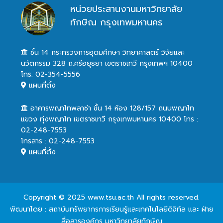
หน่วยประสานงานมหาวิทยาลัย
ทักษิณ กรุงเทพมหานคร
ชั้น 14 กระทรวงการอุดมศึกษา วิทยาศาสตร์ วิจัยและ
นวัตกรรม 328 ถ.ศรีอยุธยา เขตราชเทวี กรุงเทพฯ 10400
โทร. 02-354-5556
แผนที่ตั้ง
อาคารพญาไทพลาซ่า ชั้น 14 ห้อง 128/157 ถนนพญาไท
แขวง ทุ่งพญาไท เขตราชเทวี กรุงเทพมหานคร 10400 โทร :
02-248-7553
โทรสาร : 02-248-7553
แผนที่ตั้ง
Copyright © 2025 www.tsu.ac.th All rights reserved.
พัฒนาโดย : สถาบันทรัพยากรการเรียนรู้และเทคโนโลยีดิจิทัล และ ฝ่าย
สื่อสารองค์กร มหาวิทยาลัยทักษิณ