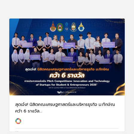
สุดเจ๋ง! นิสิตคณะเศรษฐศาสตร์และบริหารธุรกิจ ม.ทักษิณ
คว้า 6 รางวัล...
25 ก.พ. 68
2027