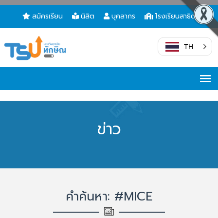
สมัครเรียน
นิสิต
บุคลากร
โรงเรียนสาธิต
TH
ข่าว
คำค้นหา: #MICE