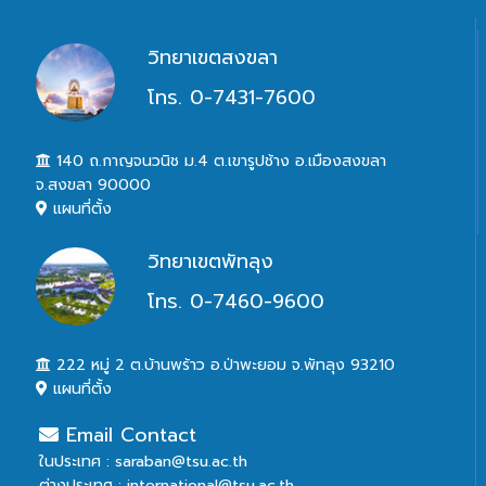
วิทยาเขตสงขลา
โทร. 0-7431-7600
140 ถ.กาญจนวนิช ม.4 ต.เขารูปช้าง อ.เมืองสงขลา
จ.สงขลา 90000
แผนที่ตั้ง
วิทยาเขตพัทลุง
โทร. 0-7460-9600
222 หมู่ 2 ต.บ้านพร้าว อ.ป่าพะยอม จ.พัทลุง 93210
แผนที่ตั้ง
Email Contact
ในประเทศ : saraban@tsu.ac.th
ต่างประเทศ : international@tsu.ac.th