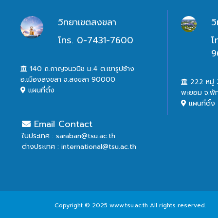
วิทยาเขตสงขลา
ว
โทร. 0-7431-7600
โ
9
140 ถ.กาญจนวนิช ม.4 ต.เขารูปช้าง
อ.เมืองสงขลา จ.สงขลา 90000
222 หมู่ 2
แผนที่ตั้ง
พะยอม จ.พั
แผนที่ตั้ง
Email Contact
ในประเทศ : saraban@tsu.ac.th
ต่างประเทศ : international@tsu.ac.th
Copyright © 2025 www.tsu.ac.th All rights reserved.