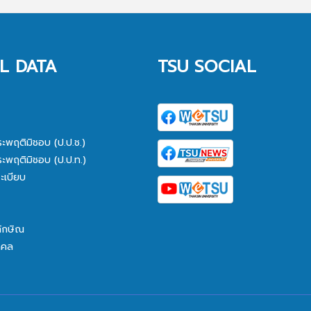
L DATA
TSU SOCIAL
ระพฤติมิชอบ (ป.ป.ช.)
ระพฤติมิชอบ (ป.ป.ท.)
ะเบียบ
ทักษิณ
คคล