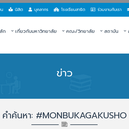
ยน
นิสิต
บุคลากร
โรงเรียนสาธิต
ร่วมงานกับเรา
ลัก
เกี่ยวกับมหาวิทยาลัย
คณะ/วิทยาลัย
สถาบัน
ส
ข่าว
คำค้นหา: #MONBUKAGAKUSHO