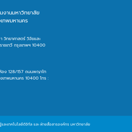
นงานมหาวิทยาลัย
ุงเทพมหานคร
า วิทยาศาสตร์ วิจัยและ
ตราชเทวี กรุงเทพฯ 10400
 ห้อง 128/157 ถนนพญาไท
รุงเทพมหานคร 10400 โทร :
และเทคโนโลยีดิจิทัล และ ฝ่ายสื่อสารองค์กร มหาวิทยาลัย