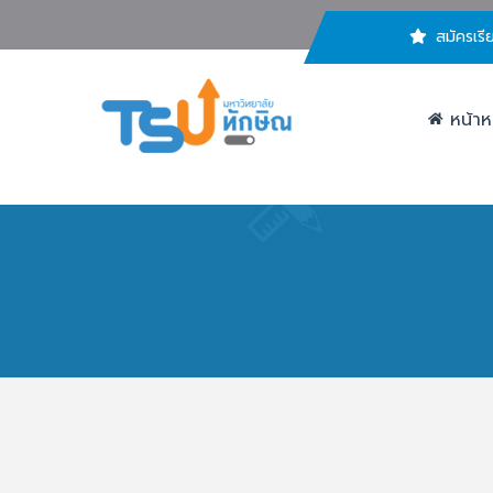
สมัครเรี
หน้าห