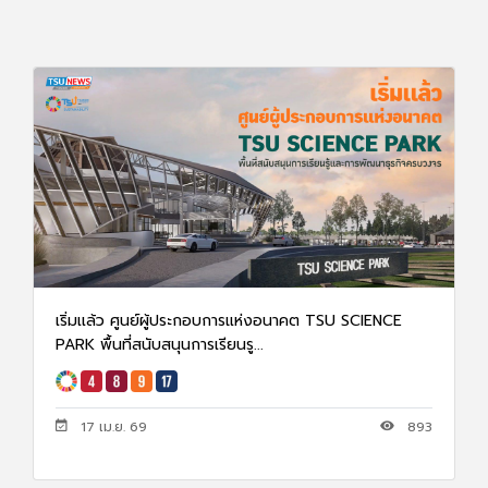
เริ่มเเล้ว ศูนย์ผู้ประกอบการแห่งอนาคต TSU SCIENCE
PARK พื้นที่สนับสนุนการเรียนรู...
17 เม.ย. 69
893