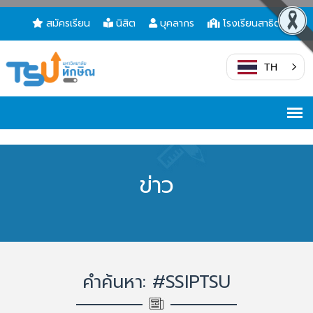
สมัครเรียน
นิสิต
บุคลากร
โรงเรียนสาธิต
TH
ข่าว
คำค้นหา: #SSIPTSU