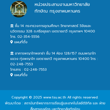
หน่วยประสานงานมหาวิทยาลัย
ทักษิณ กรุงเทพมหานคร
ชั้น 14 กระทรวงการอุดมศึกษา วิทยาศาสตร์ วิจัยและ
นวัตกรรม 328 ถ.ศรีอยุธยา เขตราชเทวี กรุงเทพฯ 10400
โทร. 02-354-5556
แผนที่ตั้ง
อาคารพญาไทพลาซ่า ชั้น 14 ห้อง 128/157 ถนนพญาไท
แขวง ทุ่งพญาไท เขตราชเทวี กรุงเทพมหานคร 10400 โทร :
02-248-7553
โทรสาร : 02-248-7553
แผนที่ตั้ง
Copyright © 2025 www.tsu.ac.th All rights reserved.
พัฒนาโดย : สถาบันทรัพยากรการเรียนรู้และเทคโนโลยีดิจิทัล และ ฝ่าย
สื่อสารองค์กร มหาวิทยาลัยทักษิณ