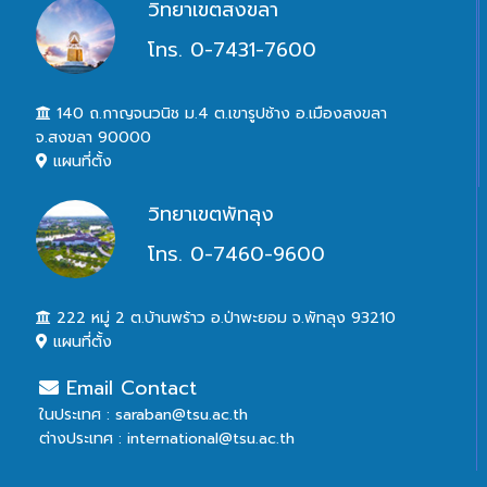
วิทยาเขตสงขลา
โทร. 0-7431-7600
140 ถ.กาญจนวนิช ม.4 ต.เขารูปช้าง อ.เมืองสงขลา
จ.สงขลา 90000
แผนที่ตั้ง
วิทยาเขตพัทลุง
โทร. 0-7460-9600
222 หมู่ 2 ต.บ้านพร้าว อ.ป่าพะยอม จ.พัทลุง 93210
แผนที่ตั้ง
Email Contact
ในประเทศ : saraban@tsu.ac.th
ต่างประเทศ : international@tsu.ac.th