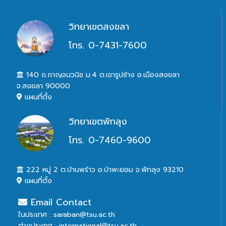
วิทยาเขตสงขลา
โทร. 0-7431-7600
140 ถ.กาญจนวนิช ม.4 ต.เขารูปช้าง อ.เมืองสงขลา
จ.สงขลา 90000
แผนที่ตั้ง
วิทยาเขตพัทลุง
โทร. 0-7460-9600
222 หมู่ 2 ต.บ้านพร้าว อ.ป่าพะยอม จ.พัทลุง 93210
แผนที่ตั้ง
Email Contact
ในประเทศ : saraban@tsu.ac.th
ต่างประเทศ : international@tsu.ac.th