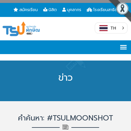
สมัครเรียน
นิสิต
บุคลากร
โรงเรียนสาธิต
TH
ข่าว
คำค้นหา: #TSULMOONSHOT