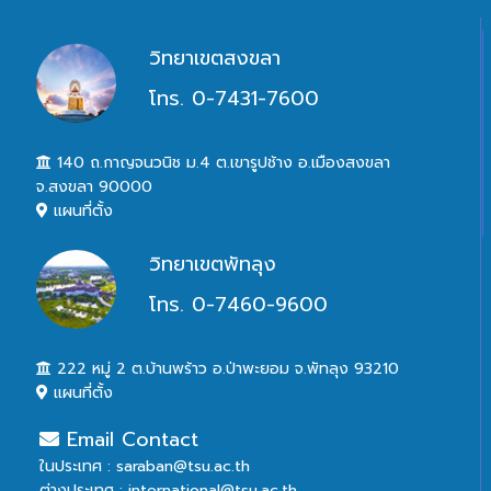
วิทยาเขตสงขลา
โทร. 0-7431-7600
140 ถ.กาญจนวนิช ม.4 ต.เขารูปช้าง อ.เมืองสงขลา
จ.สงขลา 90000
แผนที่ตั้ง
วิทยาเขตพัทลุง
โทร. 0-7460-9600
222 หมู่ 2 ต.บ้านพร้าว อ.ป่าพะยอม จ.พัทลุง 93210
แผนที่ตั้ง
Email Contact
ในประเทศ : saraban@tsu.ac.th
ต่างประเทศ : international@tsu.ac.th