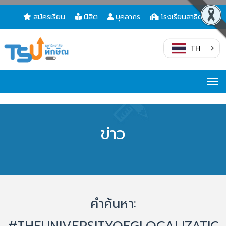
สมัครเรียน
นิสิต
บุคลากร
โรงเรียนสาธิต
TH
ข่าว
คำค้นหา: