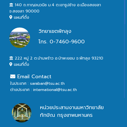
140 ถ.กาญจนวนิช ม.4 ต.เขารูปช้าง อ.เมืองสงขลา
จ.สงขลา 90000
แผนที่ตั้ง
วิทยาเขตพัทลุง
โทร. 0-7460-9600
222 หมู่ 2 ต.บ้านพร้าว อ.ป่าพะยอม จ.พัทลุง 93210
แผนที่ตั้ง
Email Contact
ในประเทศ : saraban@tsu.ac.th
ต่างประเทศ : international@tsu.ac.th
หน่วยประสานงานมหาวิทยาลัย
ทักษิณ กรุงเทพมหานคร