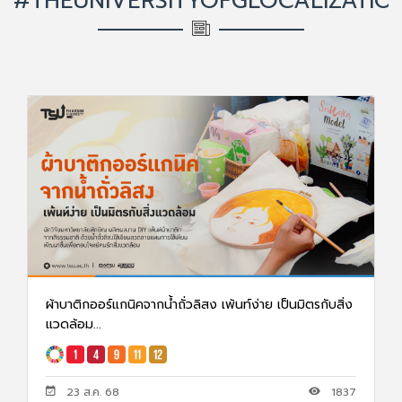
#THEUNIVERSITYOFGLOCALIZATIO
ผ้าบาติกออร์แกนิคจากน้ำถั่วลิสง เพ้นท์ง่าย เป็นมิตรกับสิ่ง
แวดล้อม...
23 ส.ค. 68
1837