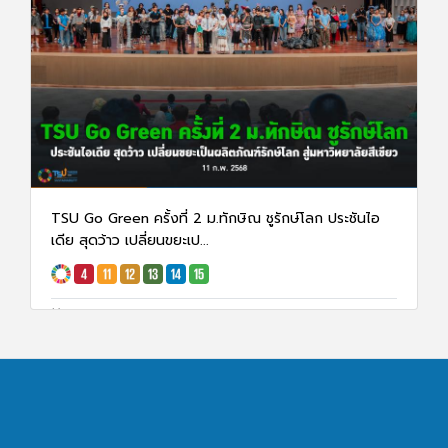
TSU Go Green ครั้งที่ 2 ม.ทักษิณ ชูรักษ์โลก ประชันไอ
เดีย สุดว้าว เปลี่ยนขยะเป...
11 ก.พ. 68
1981