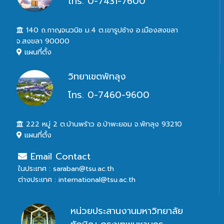
โทร. 0-7431-7600
140 ถ.กาญจนวนิช ม.4 ต.เขารูปช้าง อ.เมืองสงขลา
จ.สงขลา 90000
แผนที่ตั้ง
วิทยาเขตพัทลุง
โทร. 0-7460-9600
222 หมู่ 2 ต.บ้านพร้าว อ.ป่าพะยอม จ.พัทลุง 93210
แผนที่ตั้ง
Email Contact
ในประเทศ : saraban@tsu.ac.th
ต่างประเทศ : international@tsu.ac.th
หน่วยประสานงานมหาวิทยาลัย