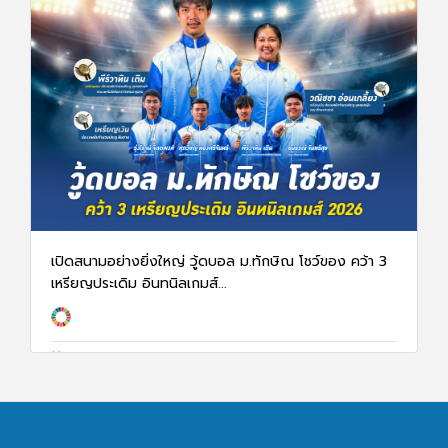
เปิดสนามอย่างยิ่งใหญ่ วู้ดบอล ม.ทักษิณ โชว์ของ คว้า 3
เหรียญประเดิม อินทนิลเกมส์...
12 ม.ค. 69
1296