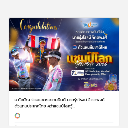
ม.ทักษิณ ร่วมแสดงความยินดี นายรุ่งโรจน์ จิตตพงศ์
ตัวแทนประเทศไทย คว้าแชมป์โลกวู้...
31 ก.ค. 69
92