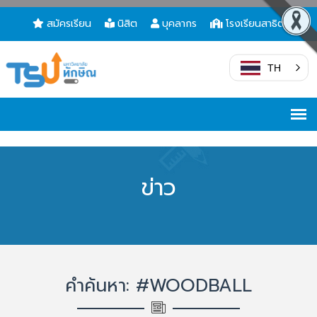
สมัครเรียน
นิสิต
บุคลากร
โรงเรียนสาธิต
TH
ข่าว
คำค้นหา: #WOODBALL