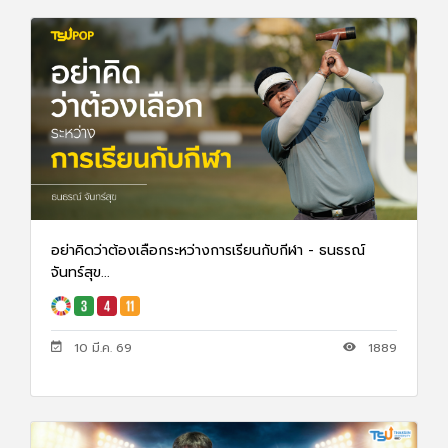
อย่าคิดว่าต้องเลือกระหว่างการเรียนกับกีฬา - ธนธรณ์
จันทร์สุข...
10 มี.ค. 69
1889