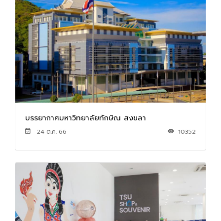
บรรยากาศมหาวิทยาลัยทักษิณ สงขลา
24 ต.ค. 66
10352