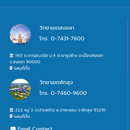
วิทยาเขตสงขลา
โทร. 0-7431-7600
140 ถ.กาญจนวนิช ม.4 ต.เขารูปช้าง อ.เมืองสงขลา
จ.สงขลา 90000
แผนที่ตั้ง
วิทยาเขตพัทลุง
โทร. 0-7460-9600
222 หมู่ 2 ต.บ้านพร้าว อ.ป่าพะยอม จ.พัทลุง 93210
แผนที่ตั้ง
Email Contact