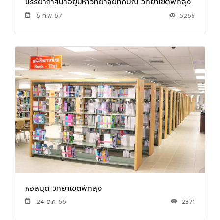
บรรยากาศน่าอยู่มหาวิทยาลัยทักษิณ วิทยาเขตพัทลุง
6 ก.พ. 67
5266
หอสมุด วิทยาเขตพัทลุง
24 ต.ค. 66
2371