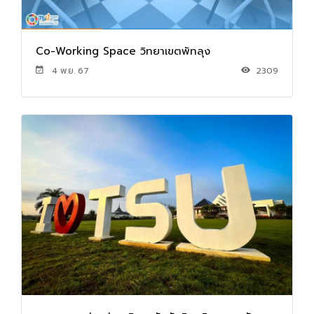
Co-Working Space วิทยาเขตพัทลุง
4 พ.ย. 67
2309