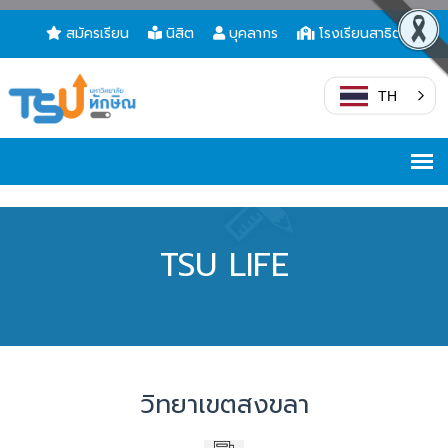
สมัครเรียน
นิสิต
บุคลากร
โรงเรียนสาธิต
TH
TSU LIFE
วิทยาเขตสงขลา