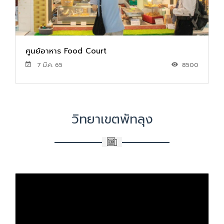
ศูนย์อาหาร Food Court
7 มี.ค. 65
8500
วิทยาเขตพัทลุง