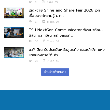
153
2 ส.ค. 69
เฉิด-ฉาย Shine and Share Fair 2026 เวที
เชื่อมองค์ความรู้ ม.ท...
157
31 ก.ค. 69
TSU NextGen Communicator พัฒนาทักษะ
นิสิต ม.ทักษิณ สร้างสรรค์...
166
31 ก.ค. 69
ม.ทักษิณ รับประเมินหลักสูตรกิจกรรมบำบัด แห่ง
แรกของภาคใต้ ก้า...
170
31 ก.ค. 69
อ่านข่าวทั้งหมด