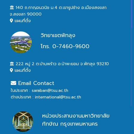
140 ถ.กาญจนวนิช ม.4 ต.เขารูปช้าง อ.เมืองสงขลา
จ.สงขลา 90000
แผนที่ตั้ง
วิทยาเขตพัทลุง
โทร. 0-7460-9600
222 หมู่ 2 ต.บ้านพร้าว อ.ป่าพะยอม จ.พัทลุง 93210
แผนที่ตั้ง
Email Contact
ในประเทศ : saraban@tsu.ac.th
ต่างประเทศ : international@tsu.ac.th
หน่วยประสานงานมหาวิทยาลัย
ทักษิณ กรุงเทพมหานคร