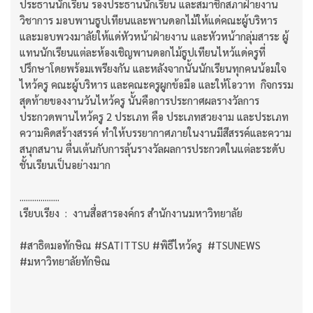
ประธานนักเรียน รองประธานนักเรียน และสมาชิกสภาฝ่ายงาน
วิชาการ มอบพานธูปเทียนและพานดอกไม้ให้แด่คณะผู้บริหาร
และมอบพวงมาลัยให้แด่หัวหน้าฝ่ายงาน และหัวหน้ากลุ่มสาระ ผู้
แทนนักเรียนแต่ละห้องเชิญพานดอกไม้ธูปเทียนไหว้แด่ครูที่
ปรึกษาโดยพร้อมเพรียงกัน และหลังจากนั้นนักเรียนทุกคนน้อมใจ
ไหว้ครู คณะผู้บริหาร และคณะครูผูกข้อมือ และให้โอวาท กิจกรรม
สุดท้ายของงานวันไหว้ครู นั้นคือการประกาศผลรางวัลการ
ประกวดพานไหว้ครู 2 ประเภท คือ ประเภทสวยงาม และประเภท
ความคิดสร้างสรรค์ ทำให้บรรยากาศภายในงานมีสีสรรค์และความ
สนุกสนาน ตื่นเต้นกับการลุ้นรางวัลผลการประกวดในแต่ละระดับ
ชั้นเรียนเป็นอย่างมาก
...................
เรียบเรียง : งานสื่อสารองค์กร สำนักงานมหาวิทยาลัย
#สาธิตมอทักษิณ #SATITTSU #พิธีไหว้ครู #TSUNEWS
#มหาวิทยาลัยทักษิณ