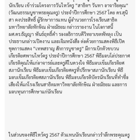
นักเรียน เข้าร่วมโครงการวันไหว้ครู “สาธิตฯ วันทา อาจาริยคุณ”
(วัฒนธรรมบูชาพระคุณครู) ประจำปีการศึกษา 2567 โดย ดร.สุนิ
สา คงประสิทธิ์ ผู้รักษาการแทน ผู้อำนวยการโรงเรียนสาธิต
มหาวิทยาลัยทักษิณ ฝ่ายมัธยม กล่าวรายงาน ในโอกาสนี้
ผศ.ดร.ธัญญา พันธ์ฤทธิ์ดำ รองอธิการบดีวิทยาเขตพัทลุง เป็น
ประธานกล่าวเปิดงาน และเจิมหนังสือ ต่อด้วยการแสดงพิธีเปิด
ชุดการแสดง “เทพสราญ สักการบูชาครู” มีการเบิกตัวขบวน
เกียรติยศพานไหว้ครู ประจำปีการศึกษา 2567 พิธีมอบโล่ประกาศ
เกียรติคุณให้แก่อาจารย์และครูดีในดวงใจ พิธีมอบเข็มเกียรติยศ
สภานักเรียน พิธีมอบเข็มเกียรติยศครูที่ปรึกษาสภานักเรียน พิธี
มอบเข็มเกียรติยศสภานักเรียน พิธีมอบเกียรติบัตรนักเรียนที่ทำชื่อ
เสียงให้แก่โรงเรียนสาธิตมหาวิทยาลัยทักษิณ ฝ่ายมัธยม และการ
มอบทุนการศึกษาแก่นักเรียน
ในส่วนของพิธีไหว้ครู 2567 ตัวแทนนักเรียนกล่าวรำลึกพระคุณครู