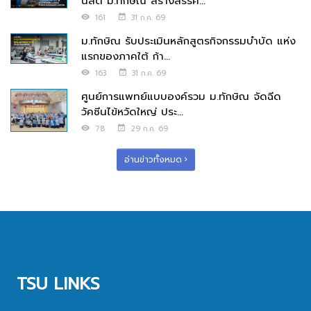
นิสิต ม.ทักษิณ สร้างสรรค์...
161
31 ก.ค. 69
ม.ทักษิณ รับประเมินหลักสูตรกิจกรรมบำบัด แห่ง
แรกของภาคใต้ ก้า...
163
31 ก.ค. 69
ศูนย์การแพทย์แบบองค์รวม ม.ทักษิณ จัดฉีด
วัคซีนไข้หวัดใหญ่ ประ...
78
29 ก.ค. 69
อ่านข่าวทั้งหมด
TSU LINKS