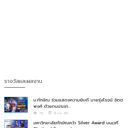
รางวัลและผลงาน
ม.ทักษิณ ร่วมแสดงความยินดี นายรุ่งโรจน์ จิตต
พงศ์ ตัวแทนประเท...
78
31 ก.ค. 69
มหาวิทยาลัยทักษิณคว้า Silver Award บนเวที