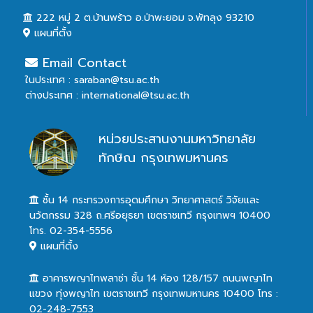
222 หมู่ 2 ต.บ้านพร้าว อ.ป่าพะยอม จ.พัทลุง 93210
แผนที่ตั้ง
Email Contact
ในประเทศ : saraban@tsu.ac.th
ต่างประเทศ : international@tsu.ac.th
หน่วยประสานงานมหาวิทยาลัย
ทักษิณ กรุงเทพมหานคร
ชั้น 14 กระทรวงการอุดมศึกษา วิทยาศาสตร์ วิจัยและ
นวัตกรรม 328 ถ.ศรีอยุธยา เขตราชเทวี กรุงเทพฯ 10400
โทร. 02-354-5556
แผนที่ตั้ง
อาคารพญาไทพลาซ่า ชั้น 14 ห้อง 128/157 ถนนพญาไท
แขวง ทุ่งพญาไท เขตราชเทวี กรุงเทพมหานคร 10400 โทร :
02-248-7553