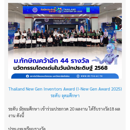
Thailand New Gen Inventors Award (I-New Gen Award 2025)
ระดับ อุดมศึกษา
ระดับ มัธยมศึกษา เข้าร่วมประกวด 20 ผลงาน ได้รับรางวัล18 ผล
งาน ดังนี้
ประเภทเหรียญรางวัล