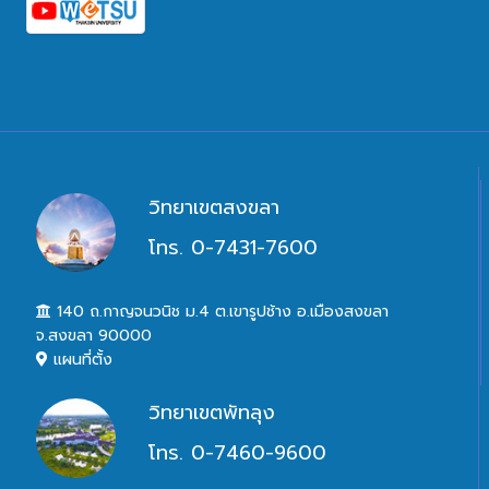
วิทยาเขตสงขลา
โทร. 0-7431-7600
140 ถ.กาญจนวนิช ม.4 ต.เขารูปช้าง อ.เมืองสงขลา
จ.สงขลา 90000
แผนที่ตั้ง
วิทยาเขตพัทลุง
โทร. 0-7460-9600