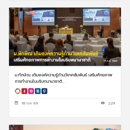
ม.ทักษิณ เติมองค์ความรู้ด้านวิเทศสัมพันธ์ เสริมศักยภาพ
การทำงานในบริบทนานาชาติ...
18 ก.ค. 69
229