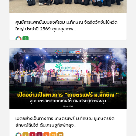
ศูนย์การแพทย์แบบองค์รวม ม.ทักษิณ จัดฉีดวัคซีนไข้หวัด
ใหญ่ ประจำปี 2569 ดูแลสุขภาพ...
29 ก.ค. 69
78
เปิดอย่างเป็นทางการ เกษตรแฟร์ ม.ทักษิณ ชูเกษตรอัต
ลักษณ์ถิ่นใต้ ดันเศรษฐกิจพัทลุง...