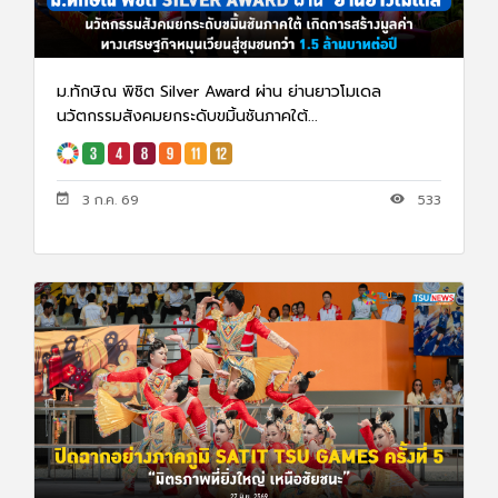
ม.ทักษิณ พิชิต Silver Award ผ่าน ย่านยาวโมเดล
นวัตกรรมสังคมยกระดับขมิ้นชันภาคใต้...
3 ก.ค. 69
533