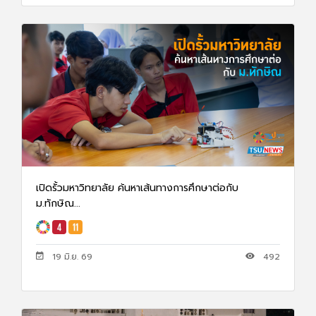
เปิดรั้วมหาวิทยาลัย ค้นหาเส้นทางการศึกษาต่อกับ
ม.ทักษิณ...
19 มิ.ย. 69
492