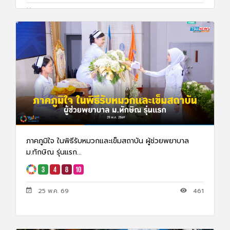
26 พ.ค. 69
594
ภาคภูมิใจ ในพิธีรับหมวกและเข็มสถาบัน ผู้ช่วยพยาบาล
ม.ทักษิณ รุ่นแรก...
25 พ.ค. 69
461