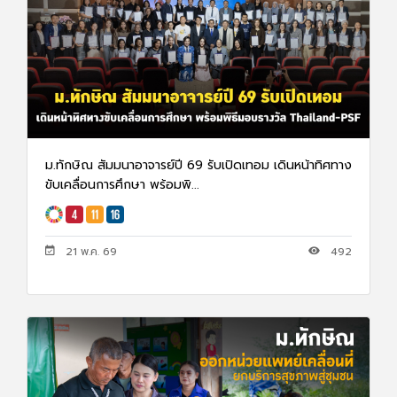
ม.ทักษิณ สัมมนาอาจารย์ปี 69 รับเปิดเทอม เดินหน้าทิศทาง
ขับเคลื่อนการศึกษา พร้อมพิ...
21 พ.ค. 69
492