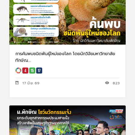
การค้นพบชนิดพันธุ์ใหม่ของโลก โดยนักวิจัยมหาวิทยาลัย
ทักษิณ...
17 มิ.ย. 69
823