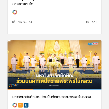
ของการเติบโต...
26 มิ.ย. 69
361
มหาวิทยาลัยทักษิณ ร่วมบันทึกเทปถวายพระพรในหลวง...