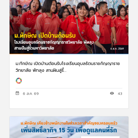
ม.ทักษิณ เปิดบ้านต้อนรับโรงเรียนอุบลรัตนราชกัญญาราช
วิทยาลัย พัทลุง สานฝันสู่รั้...
6 ส.ค. 69
43