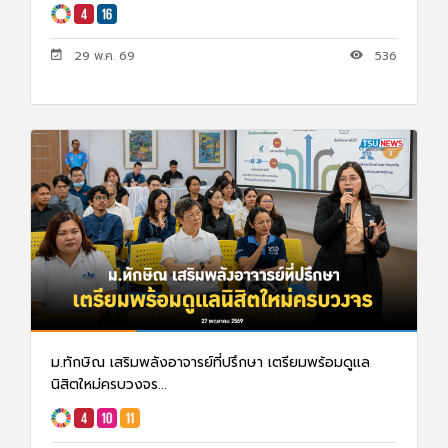
29 พ.ค. 69
536
ม.ทักษิณ เสริมพลังอาจารย์ที่ปรึกษา เตรียมพร้อมดูแล
นิสิตใหม่ครบวงจร...