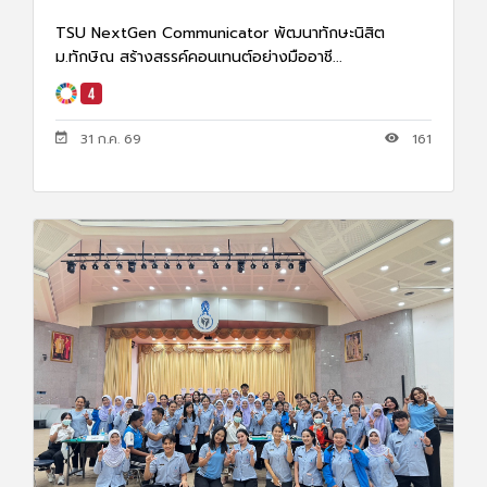
TSU NextGen Communicator พัฒนาทักษะนิสิต
ม.ทักษิณ สร้างสรรค์คอนเทนต์อย่างมืออาชี...
31 ก.ค. 69
161