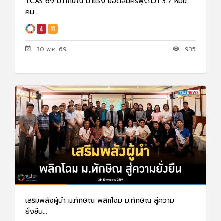
TCAS 69 ม.ทักษิณ มาแรง ยอดสมัครพุ่งกว่า 3.7 หมื่น
คน...
30 พ.ค. 69
935
เสริมพลังผู้นำ ม.ทักษิณ พลิกโฉม ม.ทักษิณ สู่ความ
ยั่งยืน...