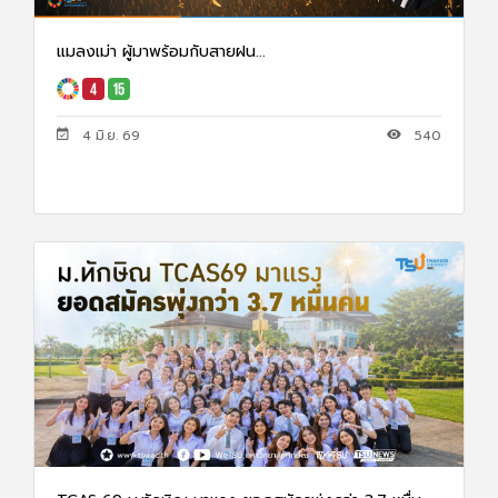
แมลงเม่า ผู้มาพร้อมกับสายฝน...
4 มิ.ย. 69
540