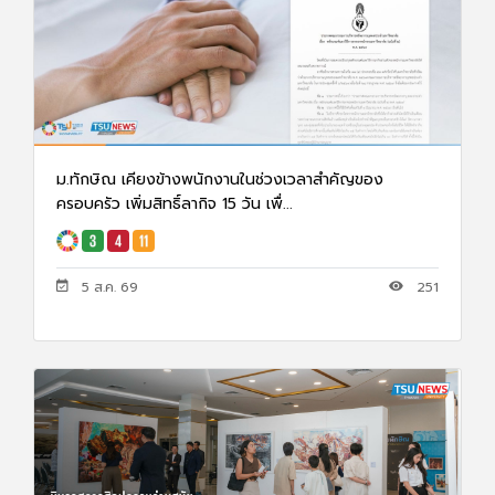
ม.ทักษิณ เคียงข้างพนักงานในช่วงเวลาสำคัญของ
ครอบครัว เพิ่มสิทธิ์ลากิจ 15 วัน เพื่...
5 ส.ค. 69
251