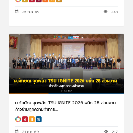
25 ก.ค. 69
243
ม.ทักษิณ จุดพลัง TSU IGNITE 2026 ผนึก 28 ส่วนงาน
ก้าวข้ามทุกความท้าทาย...
21 ก.ค. 69
217