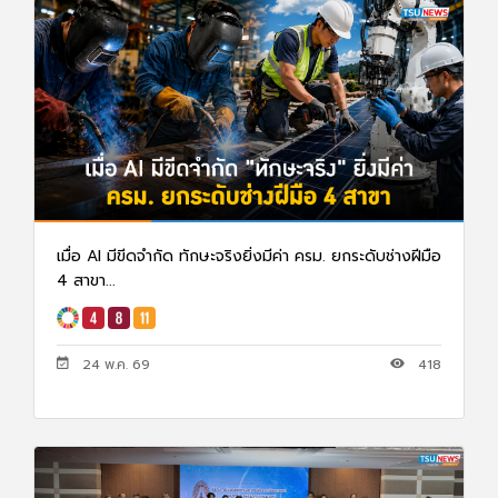
เมื่อ AI มีขีดจำกัด ทักษะจริงยิ่งมีค่า ครม. ยกระดับช่างฝีมือ
4 สาขา...
24 พ.ค. 69
418