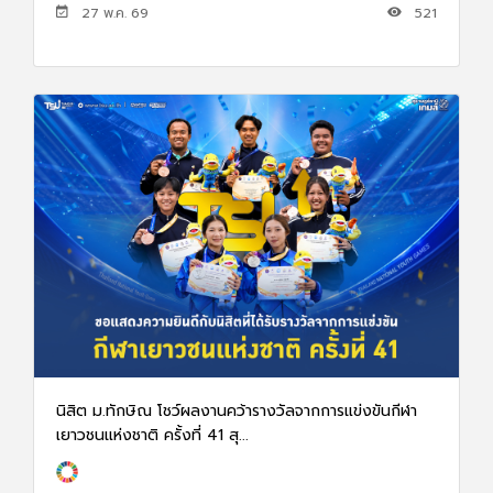
27 พ.ค. 69
521
นิสิต ม.ทักษิณ โชว์ผลงานคว้ารางวัลจากการแข่งขันกีฬา
เยาวชนแห่งชาติ ครั้งที่ 41 สุ...