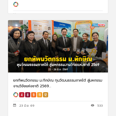
23 มิ.ย. 69
533
ยกทัพนวัตกรรม ม.ทักษิณ ทุนวัฒนธรรมภาคใต้ สู่มหกรรม
งานวิจัยแห่งชาติ 2569...
23 มิ.ย. 69
533