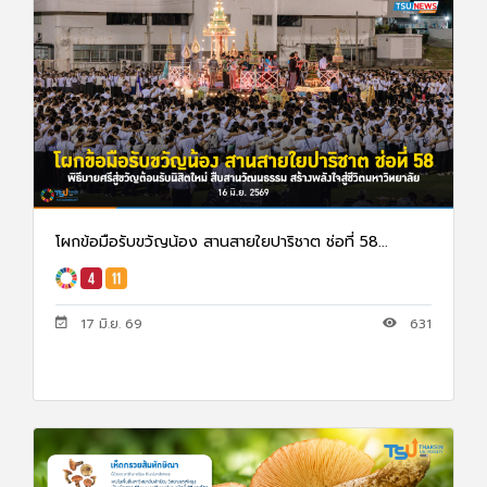
โผกข้อมือรับขวัญน้อง สานสายใยปาริชาต ช่อที่ 58...
17 มิ.ย. 69
631